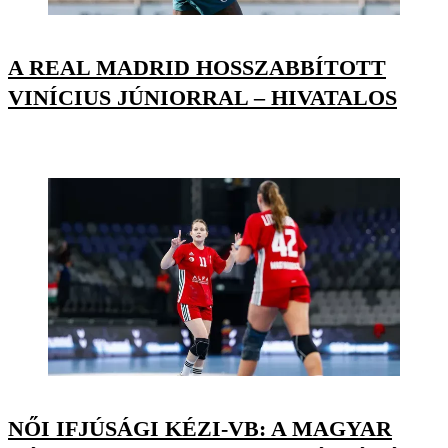
A REAL MADRID HOSSZABBÍTOTT
VINÍCIUS JÚNIORRAL – HIVATALOS
NŐI IFJÚSÁGI KÉZI-VB: A MAGYAR