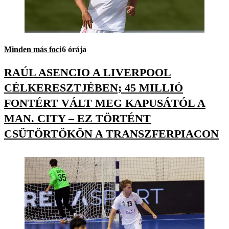
Minden más foci
6 órája
RAÚL ASENCIO A LIVERPOOL
CÉLKERESZTJÉBEN; 45 MILLIÓ
FONTÉRT VÁLT MEG KAPUSÁTÓL A
MAN. CITY – EZ TÖRTÉNT
CSÜTÖRTÖKÖN A TRANSZFERPIACON