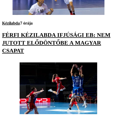
Kézilabda
7 órája
FÉRFI KÉZILABDA IFJÚSÁGI EB: NEM
JUTOTT ELŐDÖNTŐBE A MAGYAR
CSAPAT