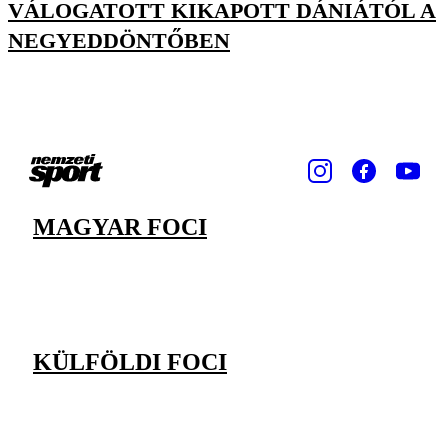
VÁLOGATOTT KIKAPOTT DÁNIÁTÓL A
NEGYEDDÖNTŐBEN
MAGYAR FOCI
KÜLFÖLDI FOCI