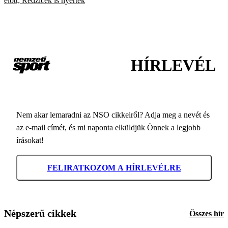
előtt; Redzicék is nyertek
HÍRLEVÉL
Nem akar lemaradni az NSO cikkeiről? Adja meg a nevét és
az e-mail címét, és mi naponta elküldjük Önnek a legjobb
írásokat!
FELIRATKOZOM A HÍRLEVÉLRE
Népszerű cikkek
Összes hír