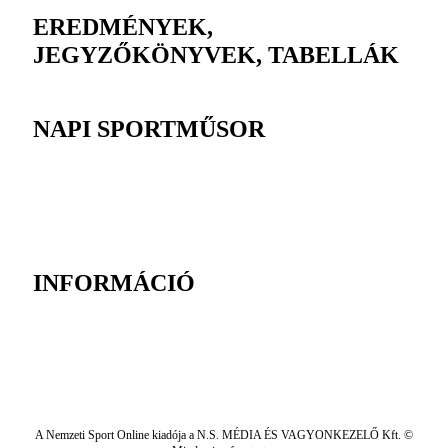
EREDMÉNYEK,
JEGYZŐKÖNYVEK, TABELLÁK
NAPI SPORTMŰSOR
INFORMÁCIÓ
A Nemzeti Sport Online kiadója a N.S. MÉDIA ÉS VAGYONKEZELŐ Kft. ©