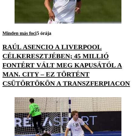
Minden más foci
5 órája
RAÚL ASENCIO A LIVERPOOL
CÉLKERESZTJÉBEN; 45 MILLIÓ
FONTÉRT VÁLT MEG KAPUSÁTÓL A
MAN. CITY – EZ TÖRTÉNT
CSÜTÖRTÖKÖN A TRANSZFERPIACON