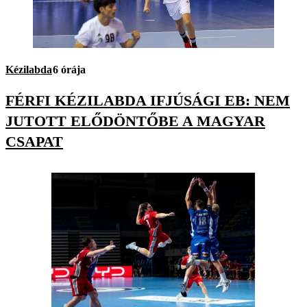
Kézilabda
6 órája
FÉRFI KÉZILABDA IFJÚSÁGI EB: NEM
JUTOTT ELŐDÖNTŐBE A MAGYAR
CSAPAT