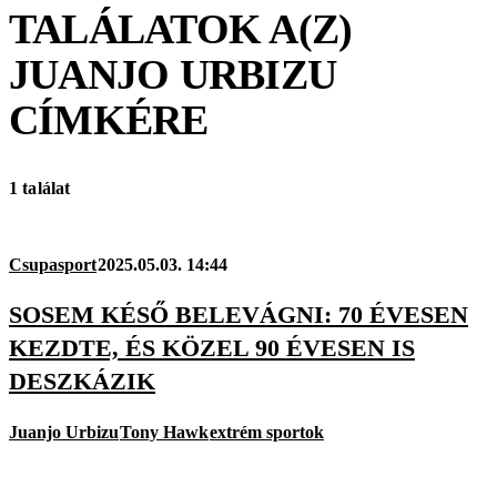
TALÁLATOK A(Z)
JUANJO URBIZU
CÍMKÉRE
1 találat
Csupasport
2025.05.03. 14:44
SOSEM KÉSŐ BELEVÁGNI: 70 ÉVESEN
KEZDTE, ÉS KÖZEL 90 ÉVESEN IS
DESZKÁZIK
Juanjo Urbizu
Tony Hawk
extrém sportok