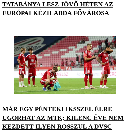
TATABÁNYA LESZ JÖVŐ HÉTEN AZ
EURÓPAI KÉZILABDA FŐVÁROSA
MÁR EGY PÉNTEKI IKSSZEL ÉLRE
UGORHAT AZ MTK; KILENC ÉVE NEM
KEZDETT ILYEN ROSSZUL A DVSC