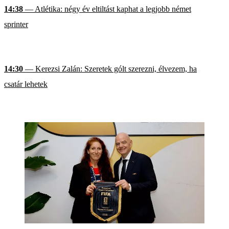
14:38
— Atlétika: négy év eltiltást kaphat a legjobb német
sprinter
14:30
— Kerezsi Zalán: Szeretek gólt szerezni, élvezem, ha
csatár lehetek