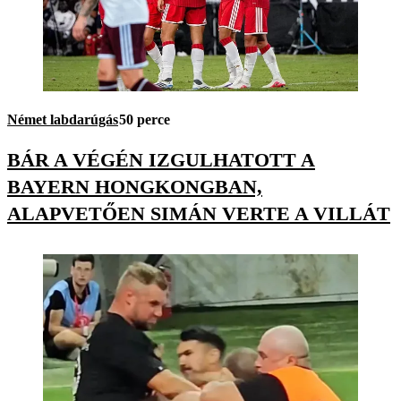
Német labdarúgás
50 perce
BÁR A VÉGÉN IZGULHATOTT A
BAYERN HONGKONGBAN,
ALAPVETŐEN SIMÁN VERTE A VILLÁT