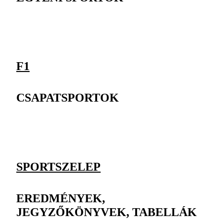
F1
CSAPATSPORTOK
SPORTSZELEP
EREDMÉNYEK,
JEGYZŐKÖNYVEK, TABELLÁK