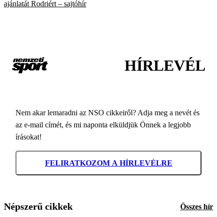
ajánlatát Rodriért – sajtóhír
HÍRLEVÉL
Nem akar lemaradni az NSO cikkeiről? Adja meg a nevét és
az e-mail címét, és mi naponta elküldjük Önnek a legjobb
írásokat!
FELIRATKOZOM A HÍRLEVÉLRE
Népszerű cikkek
Összes hír