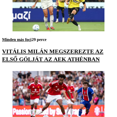
Minden más foci
29 perce
VITÁLIS MILÁN MEGSZEREZTE AZ
ELSŐ GÓLJÁT AZ AEK ATHÉNBAN