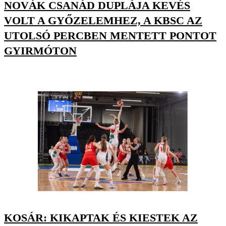
NOVÁK CSANÁD DUPLÁJA KEVÉS
VOLT A GYŐZELEMHEZ, A KBSC AZ
UTOLSÓ PERCBEN MENTETT PONTOT
GYIRMÓTON
KOSÁR: KIKAPTAK ÉS KIESTEK AZ