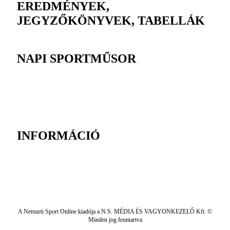
EREDMÉNYEK,
JEGYZŐKÖNYVEK, TABELLÁK
NAPI SPORTMŰSOR
INFORMÁCIÓ
A Nemzeti Sport Online kiadója a N.S. MÉDIA ÉS VAGYONKEZELŐ Kft. ©
Minden jog fenntartva