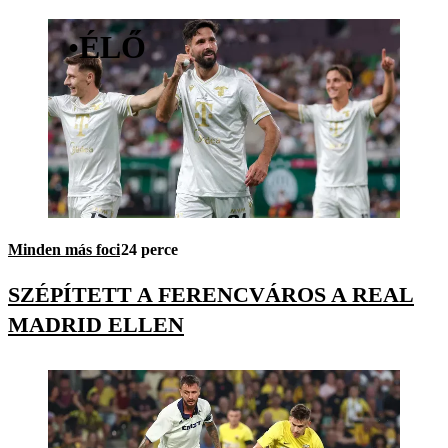
•
ÉLŐ
Minden más foci
24 perce
SZÉPÍTETT A FERENCVÁROS A REAL
MADRID ELLEN