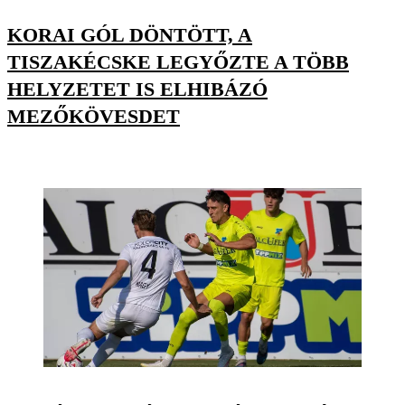
KORAI GÓL DÖNTÖTT, A
TISZAKÉCSKE LEGYŐZTE A TÖBB
HELYZETET IS ELHIBÁZÓ
MEZŐKÖVESDET