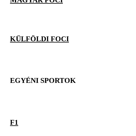
MAGYAR FOCI
KÜLFÖLDI FOCI
EGYÉNI SPORTOK
F1