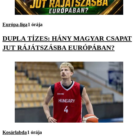
Európa-liga
1 órája
DUPLA TÍZES: HÁNY MAGYAR CSAPAT
JUT RÁJÁTSZÁSBA EURÓPÁBAN?
Kosárlabda
1 órája