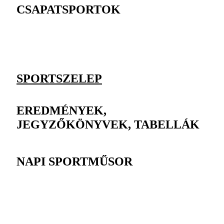
CSAPATSPORTOK
SPORTSZELEP
EREDMÉNYEK,
JEGYZŐKÖNYVEK, TABELLÁK
NAPI SPORTMŰSOR