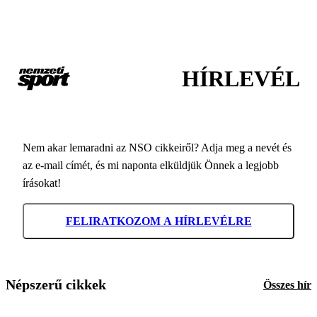
HÍRLEVÉL
Nem akar lemaradni az NSO cikkeiről? Adja meg a nevét és
az e-mail címét, és mi naponta elküldjük Önnek a legjobb
írásokat!
FELIRATKOZOM A HÍRLEVÉLRE
Népszerű cikkek
Összes hír