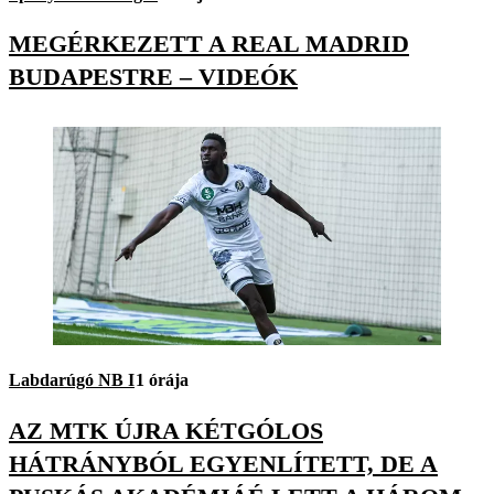
MEGÉRKEZETT A REAL MADRID
BUDAPESTRE – VIDEÓK
Labdarúgó NB I
1 órája
AZ MTK ÚJRA KÉTGÓLOS
HÁTRÁNYBÓL EGYENLÍTETT, DE A