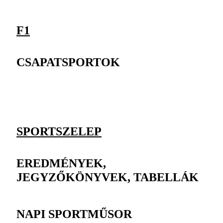
F1
CSAPATSPORTOK
SPORTSZELEP
EREDMÉNYEK,
JEGYZŐKÖNYVEK, TABELLÁK
NAPI SPORTMŰSOR