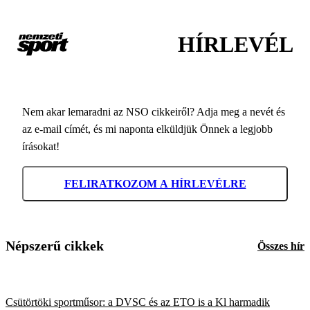
HÍRLEVÉL
Nem akar lemaradni az NSO cikkeiről? Adja meg a nevét és
az e-mail címét, és mi naponta elküldjük Önnek a legjobb
írásokat!
FELIRATKOZOM A HÍRLEVÉLRE
Népszerű cikkek
Összes hír
Csütörtöki sportműsor: a DVSC és az ETO is a Kl harmadik