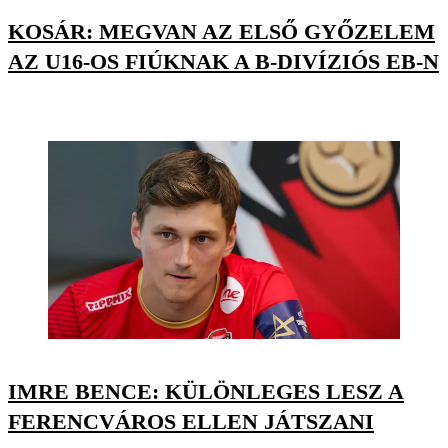
KOSÁR: MEGVAN AZ ELSŐ GYŐZELEM
AZ U16-OS FIÚKNAK A B-DIVÍZIÓS EB-N
IMRE BENCE: KÜLÖNLEGES LESZ A
FERENCVÁROS ELLEN JÁTSZANI