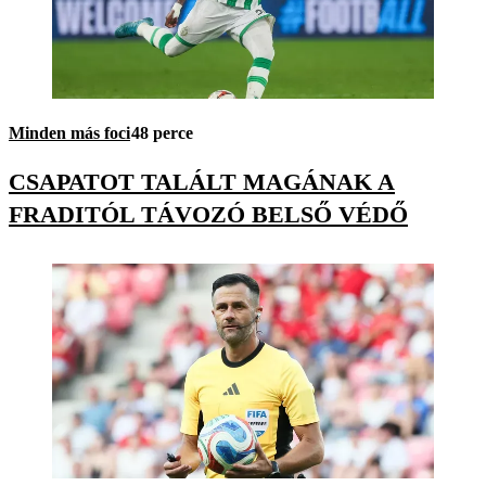
Minden más foci
48 perce
CSAPATOT TALÁLT MAGÁNAK A
FRADITÓL TÁVOZÓ BELSŐ VÉDŐ