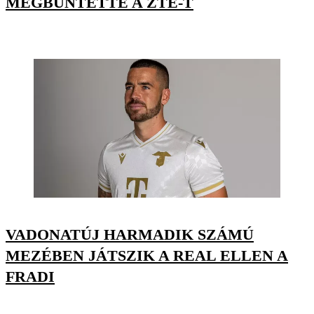
MEGBÜNTETTE A ZTE-T
VADONATÚJ HARMADIK SZÁMÚ
MEZÉBEN JÁTSZIK A REAL ELLEN A
FRADI