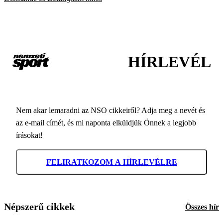
HÍRLEVÉL
Nem akar lemaradni az NSO cikkeiről? Adja meg a nevét és
az e-mail címét, és mi naponta elküldjük Önnek a legjobb
írásokat!
FELIRATKOZOM A HÍRLEVÉLRE
Népszerű cikkek
Összes hír