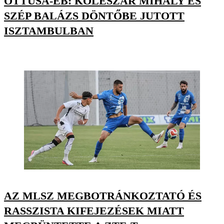
ÖTTUSA-EB: KOLESZÁR MIHÁLY ÉS
SZÉP BALÁZS DÖNTŐBE JUTOTT
ISZTAMBULBAN
AZ MLSZ MEGBOTRÁNKOZTATÓ ÉS
RASSZISTA KIFEJEZÉSEK MIATT