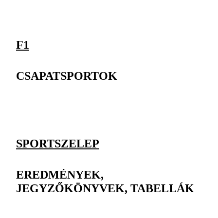
F1
CSAPATSPORTOK
SPORTSZELEP
EREDMÉNYEK,
JEGYZŐKÖNYVEK, TABELLÁK