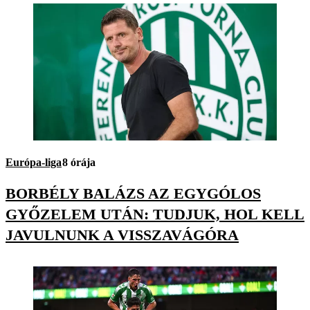
Európa-liga
8 órája
BORBÉLY BALÁZS AZ EGYGÓLOS
GYŐZELEM UTÁN: TUDJUK, HOL KELL
JAVULNUNK A VISSZAVÁGÓRA