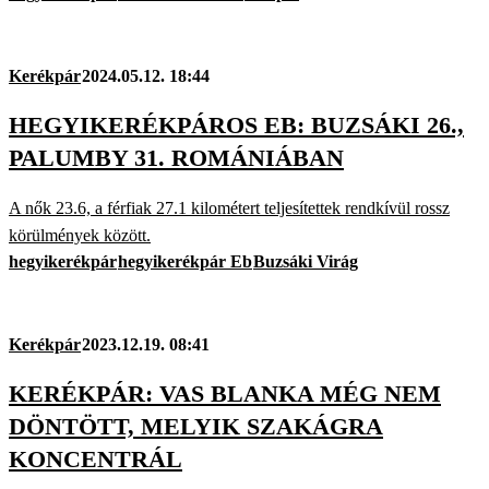
Kerékpár
2024.05.12. 18:44
HEGYIKERÉKPÁROS EB: BUZSÁKI 26.,
PALUMBY 31. ROMÁNIÁBAN
A nők 23.6, a férfiak 27.1 kilométert teljesítettek rendkívül rossz
körülmények között.
hegyikerékpár
hegyikerékpár Eb
Buzsáki Virág
Kerékpár
2023.12.19. 08:41
KERÉKPÁR: VAS BLANKA MÉG NEM
DÖNTÖTT, MELYIK SZAKÁGRA
KONCENTRÁL