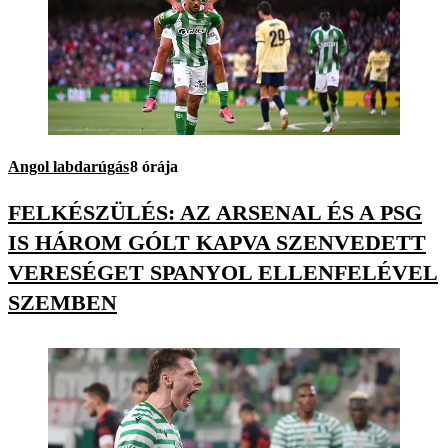
Angol labdarúgás
8 órája
FELKÉSZÜLÉS: AZ ARSENAL ÉS A PSG
IS HÁROM GÓLT KAPVA SZENVEDETT
VERESÉGET SPANYOL ELLENFELÉVEL
SZEMBEN