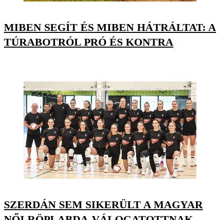
MIBEN SEGÍT ÉS MIBEN HÁTRÁLTAT: A
TÚRABOTRÓL PRÓ ÉS KONTRA
SZERDÁN SEM SIKERÜLT A MAGYAR
NŐI RÖPLABDA-VÁLOGATOTTNAK