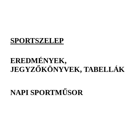
SPORTSZELEP
EREDMÉNYEK,
JEGYZŐKÖNYVEK, TABELLÁK
NAPI SPORTMŰSOR