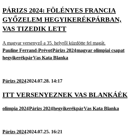
PÁRIZS 2024: FÖLÉNYES FRANCIA
GYŐZELEM HEGYIKERÉKPÁRBAN,
VAS TIZEDIK LETT
A magyar versenyző a 35. helyről küzdötte fel magát.
Pauline Ferrand-Prévot
Párizs 2024
magyar olimpiai csapat
hegyikerékpár
Vas Kata Blanka
Párizs 2024
2024.07.28. 14:17
ITT VERSENYEZNEK VAS BLANKÁÉK
olimpia 2024
Párizs 2024
hegyikerékpár
Vas Kata Blanka
Párizs 2024
2024.07.25. 16:21