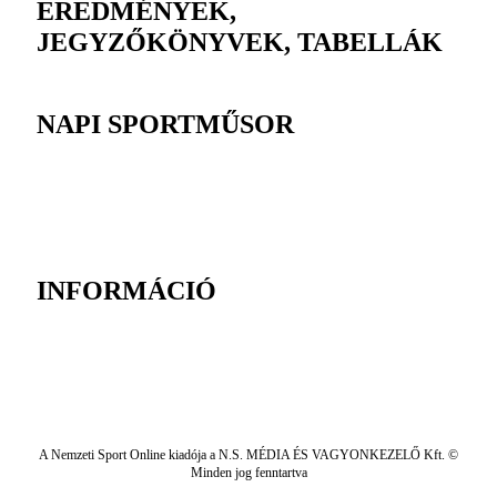
EREDMÉNYEK,
JEGYZŐKÖNYVEK, TABELLÁK
NAPI SPORTMŰSOR
INFORMÁCIÓ
A Nemzeti Sport Online kiadója a N.S. MÉDIA ÉS VAGYONKEZELŐ Kft. ©
Minden jog fenntartva