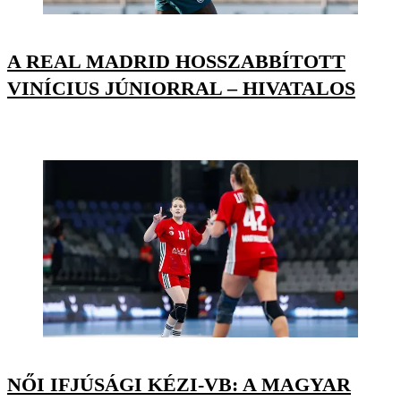
A REAL MADRID HOSSZABBÍTOTT
VINÍCIUS JÚNIORRAL – HIVATALOS
NŐI IFJÚSÁGI KÉZI-VB: A MAGYAR