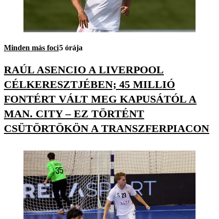
Minden más foci
5 órája
RAÚL ASENCIO A LIVERPOOL
CÉLKERESZTJÉBEN; 45 MILLIÓ
FONTÉRT VÁLT MEG KAPUSÁTÓL A
MAN. CITY – EZ TÖRTÉNT
CSÜTÖRTÖKÖN A TRANSZFERPIACON