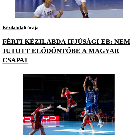
Kézilabda
6 órája
FÉRFI KÉZILABDA IFJÚSÁGI EB: NEM
JUTOTT ELŐDÖNTŐBE A MAGYAR
CSAPAT