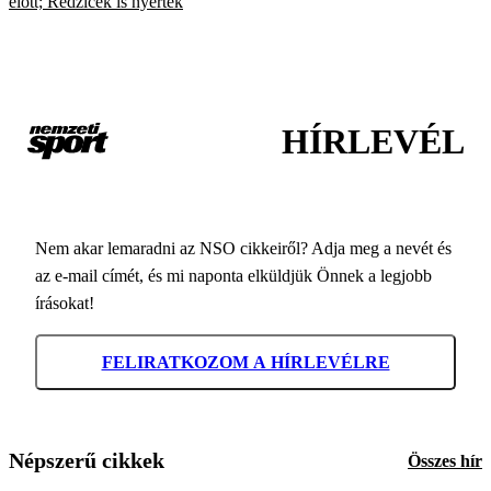
előtt; Redzicék is nyertek
HÍRLEVÉL
Nem akar lemaradni az NSO cikkeiről? Adja meg a nevét és
az e-mail címét, és mi naponta elküldjük Önnek a legjobb
írásokat!
FELIRATKOZOM A HÍRLEVÉLRE
Népszerű cikkek
Összes hír