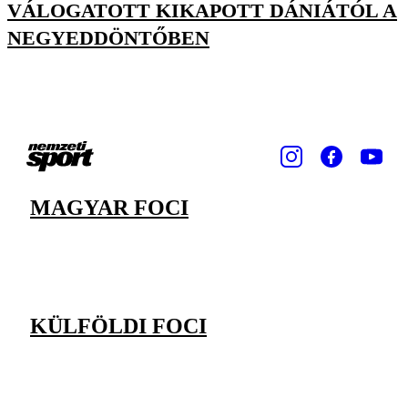
VÁLOGATOTT KIKAPOTT DÁNIÁTÓL A
NEGYEDDÖNTŐBEN
MAGYAR FOCI
KÜLFÖLDI FOCI