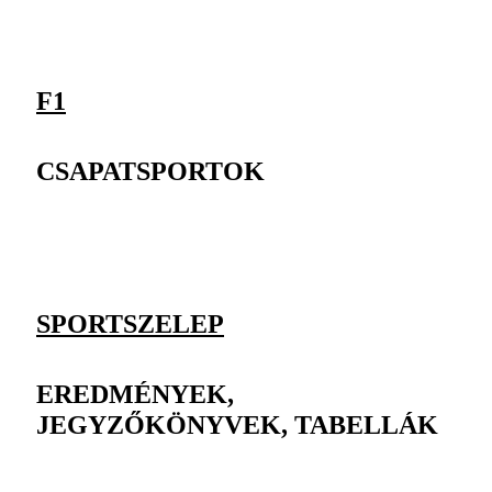
F1
CSAPATSPORTOK
SPORTSZELEP
EREDMÉNYEK,
JEGYZŐKÖNYVEK, TABELLÁK