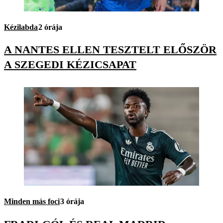
Kézilabda
2 órája
A NANTES ELLEN TESZTELT ELŐSZÖR
A SZEGEDI KÉZICSAPAT
Minden más foci
3 órája