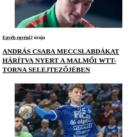
Egyéb egyéni
2 órája
ANDRÁS CSABA MECCSLABDÁKAT
HÁRÍTVA NYERT A MALMŐI WTT-
TORNA SELEJTEZŐJÉBEN