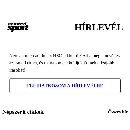
HÍRLEVÉL
Nem akar lemaradni az NSO cikkeiről? Adja meg a nevét és
az e-mail címét, és mi naponta elküldjük Önnek a legjobb
írásokat!
FELIRATKOZOM A HÍRLEVÉLRE
Népszerű cikkek
Összes hír