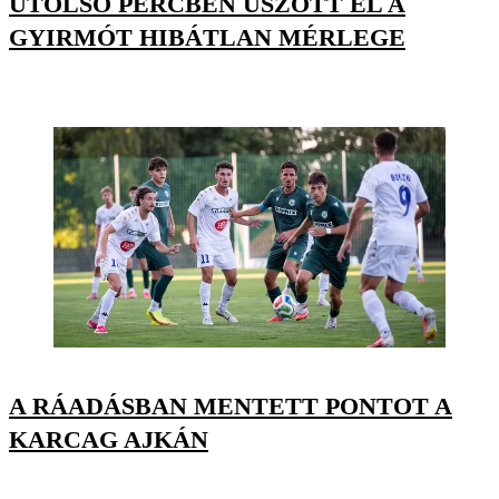
UTOLSÓ PERCBEN ÚSZOTT EL A
GYIRMÓT HIBÁTLAN MÉRLEGE
A RÁADÁSBAN MENTETT PONTOT A
KARCAG AJKÁN