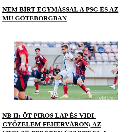
NEM BÍRT EGYMÁSSAL A PSG ÉS AZ
MU GÖTEBORGBAN
NB II: ÖT PIROS LAP ÉS VIDI-
GYŐZELEM FEHÉRVÁRON; AZ