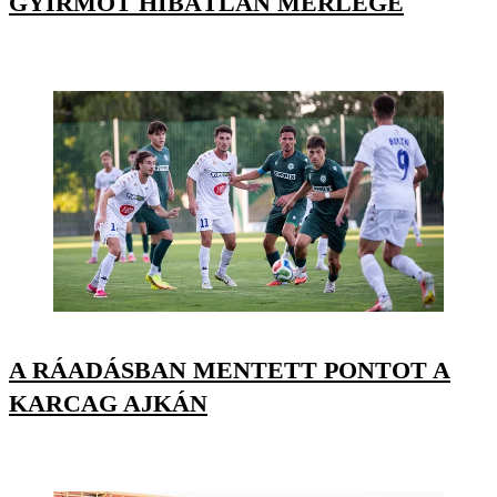
GYIRMÓT HIBÁTLAN MÉRLEGE
A RÁADÁSBAN MENTETT PONTOT A
KARCAG AJKÁN