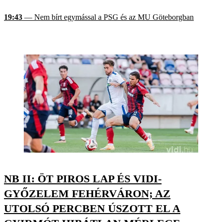
19:43
— Nem bírt egymással a PSG és az MU Göteborgban
NB II: ÖT PIROS LAP ÉS VIDI-
GYŐZELEM FEHÉRVÁRON; AZ
UTOLSÓ PERCBEN ÚSZOTT EL A