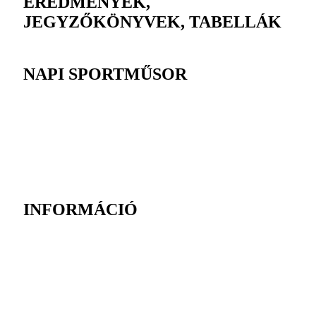
EREDMÉNYEK,
JEGYZŐKÖNYVEK, TABELLÁK
NAPI SPORTMŰSOR
INFORMÁCIÓ