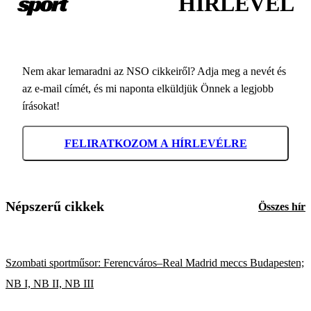
HÍRLEVÉL
Nem akar lemaradni az NSO cikkeiről? Adja meg a nevét és
az e-mail címét, és mi naponta elküldjük Önnek a legjobb
írásokat!
FELIRATKOZOM A HÍRLEVÉLRE
Népszerű cikkek
Összes hír
Szombati sportműsor: Ferencváros–Real Madrid meccs Budapesten;
NB I, NB II, NB III