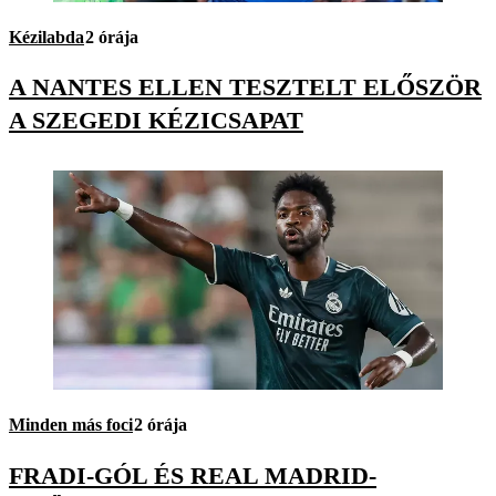
Kézilabda
2 órája
A NANTES ELLEN TESZTELT ELŐSZÖR
A SZEGEDI KÉZICSAPAT
Minden más foci
2 órája
FRADI-GÓL ÉS REAL MADRID-