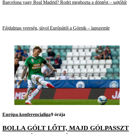
Barcelona vagy Real Madrid? Rodri meghozta a döntést – sajtóhír
Fájdalmas vereség, távol Európától a Górnik – lapszemle
Európa-konferencialiga
9 órája
BOLLA GÓLT LŐTT, MAJD GÓLPASSZT