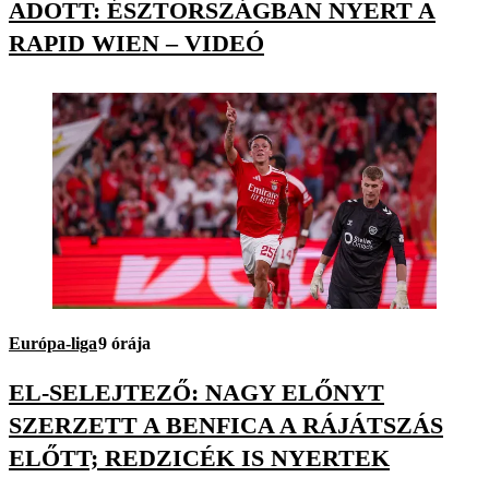
ADOTT: ÉSZTORSZÁGBAN NYERT A
RAPID WIEN – VIDEÓ
Európa-liga
9 órája
EL-SELEJTEZŐ: NAGY ELŐNYT
SZERZETT A BENFICA A RÁJÁTSZÁS
ELŐTT; REDZICÉK IS NYERTEK