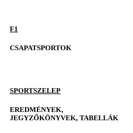
F1
CSAPATSPORTOK
SPORTSZELEP
EREDMÉNYEK,
JEGYZŐKÖNYVEK, TABELLÁK