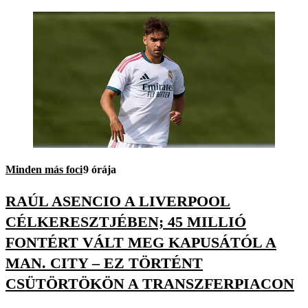
Minden más foci
9 órája
RAÚL ASENCIO A LIVERPOOL
CÉLKERESZTJÉBEN; 45 MILLIÓ
FONTÉRT VÁLT MEG KAPUSÁTÓL A
MAN. CITY – EZ TÖRTÉNT
CSÜTÖRTÖKÖN A TRANSZFERPIACON