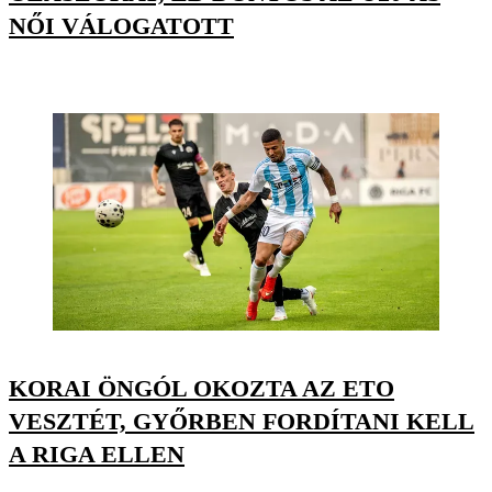
NŐI VÁLOGATOTT
KORAI ÖNGÓL OKOZTA AZ ETO
VESZTÉT, GYŐRBEN FORDÍTANI KELL
A RIGA ELLEN