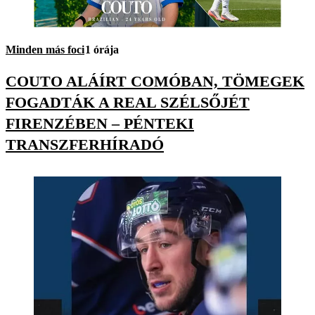
Minden más foci
1 órája
COUTO ALÁÍRT COMÓBAN, TÖMEGEK
FOGADTÁK A REAL SZÉLSŐJÉT
FIRENZÉBEN – PÉNTEKI
TRANSZFERHÍRADÓ