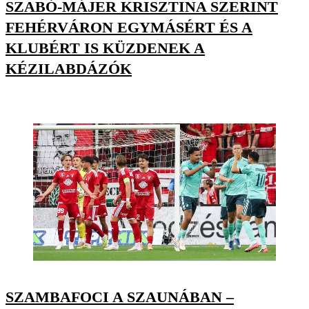
SZABÓ-MÁJER KRISZTINA SZERINT
FEHÉRVÁRON EGYMÁSÉRT ÉS A
KLUBÉRT IS KÜZDENEK A
KÉZILABDÁZÓK
SZAMBAFOCI A SZAUNÁBAN –