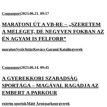
Csupasport
2023.06.21. 09:17
MARATONI ÚT A VB-RE – „SZERETEM
A MELEGET, DE NEGYVEN FOKBAN AZ
ÉN AGYAM IS FELFORR”
maraton
Svájc
futás
Kovács-Garami Katalin
gyerek
Csupasport
2023.06.14. 09:45
A GYEREKKORI SZABADSÁG
SPORTÁGA – MAGÁVAL RAGADJA AZ
EMBERT A PARKOUR
extrém sportok
Máté Áron
parkour
gyerek