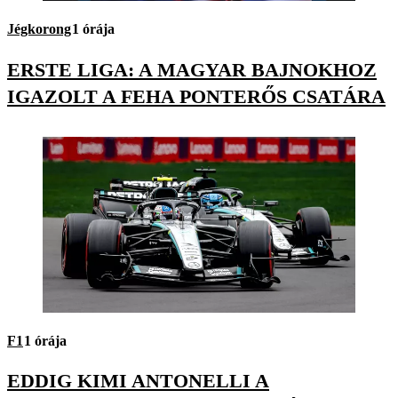
Jégkorong
1 órája
ERSTE LIGA: A MAGYAR BAJNOKHOZ
IGAZOLT A FEHA PONTERŐS CSATÁRA
F1
1 órája
EDDIG KIMI ANTONELLI A