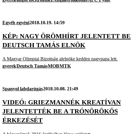
Egyéb egyéni
2018.10.19. 14:59
KÉP: NAGY ÖRÖMHÍRT JELENTETT BE
DEUTSCH TAMÁS ELNÖK
A Magyar Olimpiai Bizottság alelnöke kedden nagypapa lett.
gyerek
Deutsch Tamás
MOB
MTK
Spanyol labdarúgás
2018.10.08. 21:49
VIDEÓ: GRIEZMANNÉK KREATÍVAN
JELENTETTÉK BE A TRÓNÖRÖKÖS
ÉRKEZÉSÉT