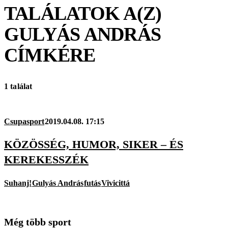
TALÁLATOK A(Z)
GULYÁS ANDRÁS
CÍMKÉRE
1 találat
Csupasport
2019.04.08. 17:15
KÖZÖSSÉG, HUMOR, SIKER – ÉS
KEREKESSZÉK
Suhanj!
Gulyás András
futás
Vivicittá
Még több sport