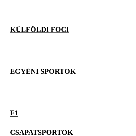
KÜLFÖLDI FOCI
EGYÉNI SPORTOK
F1
CSAPATSPORTOK