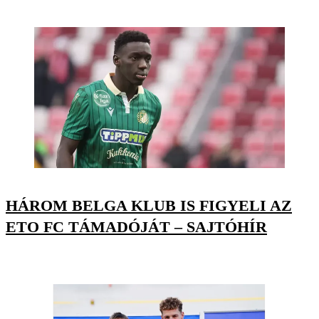
HÁROM BELGA KLUB IS FIGYELI AZ
ETO FC TÁMADÓJÁT – SAJTÓHÍR