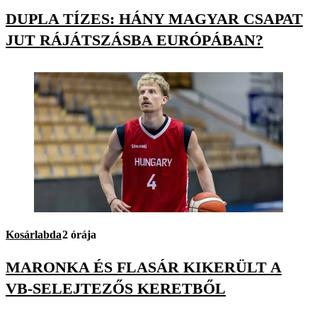
DUPLA TÍZES: HÁNY MAGYAR CSAPAT
JUT RÁJÁTSZÁSBA EURÓPÁBAN?
Kosárlabda
2 órája
MARONKA ÉS FLASÁR KIKERÜLT A
VB-SELEJTEZŐS KERETBŐL