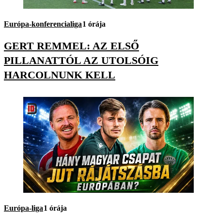
Európa-konferencialiga
1 órája
GERT REMMEL: AZ ELSŐ
PILLANATTÓL AZ UTOLSÓIG
HARCOLNUNK KELL
Európa-liga
1 órája