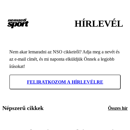
HÍRLEVÉL
Nem akar lemaradni az NSO cikkeiről? Adja meg a nevét és
az e-mail címét, és mi naponta elküldjük Önnek a legjobb
írásokat!
FELIRATKOZOM A HÍRLEVÉLRE
Népszerű cikkek
Összes hír