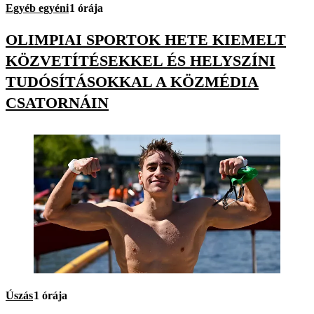
Egyéb egyéni
1 órája
OLIMPIAI SPORTOK HETE KIEMELT
KÖZVETÍTÉSEKKEL ÉS HELYSZÍNI
TUDÓSÍTÁSOKKAL A KÖZMÉDIA
CSATORNÁIN
Úszás
1 órája