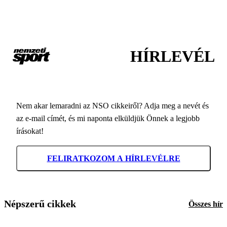
HÍRLEVÉL
Nem akar lemaradni az NSO cikkeiről? Adja meg a nevét és
az e-mail címét, és mi naponta elküldjük Önnek a legjobb
írásokat!
FELIRATKOZOM A HÍRLEVÉLRE
Népszerű cikkek
Összes hír