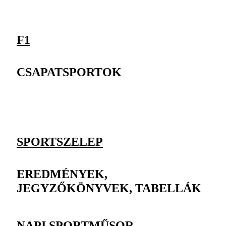
F1
CSAPATSPORTOK
SPORTSZELEP
EREDMÉNYEK,
JEGYZŐKÖNYVEK, TABELLÁK
NAPI SPORTMŰSOR