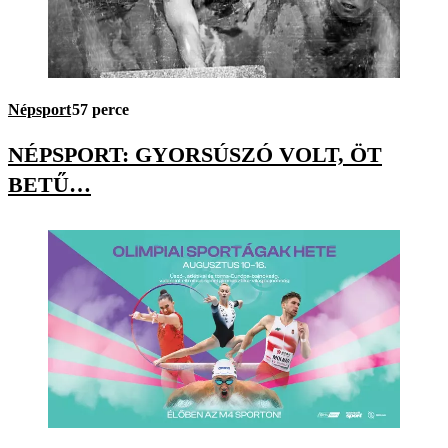
Népsport
57 perce
NÉPSPORT: GYORSÚSZÓ VOLT, ÖT
BETŰ…