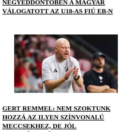
NEGYEDDÖNTŐBEN A MAGYAR
VÁLOGATOTT AZ U18-AS FIÚ EB-N
GERT REMMEL: NEM SZOKTUNK
HOZZÁ AZ ILYEN SZÍNVONALÚ
MECCSEKHEZ, DE JÓL