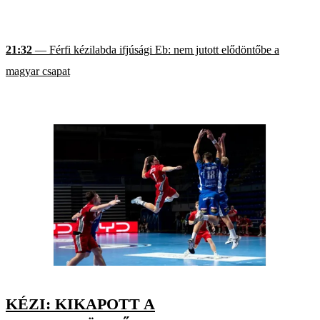
21:32
— Férfi kézilabda ifjúsági Eb: nem jutott elődöntőbe a
magyar csapat
KÉZI: KIKAPOTT A