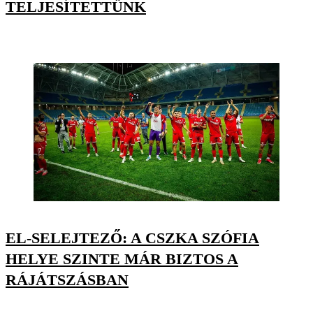
TELJESÍTETTÜNK
EL-SELEJTEZŐ: A CSZKA SZÓFIA
HELYE SZINTE MÁR BIZTOS A
RÁJÁTSZÁSBAN