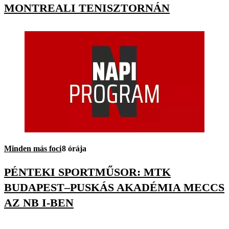
MONTREALI TENISZTORNÁN
Minden más foci
8 órája
PÉNTEKI SPORTMŰSOR: MTK
BUDAPEST–PUSKÁS AKADÉMIA MECCS
AZ NB I-BEN