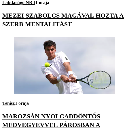
Labdarúgó NB I
1 órája
MEZEI SZABOLCS MAGÁVAL HOZTA A
SZERB MENTALITÁST
Tenisz
1 órája
MAROZSÁN NYOLCADDÖNTŐS
MEDVEGYEVVEL PÁROSBAN A