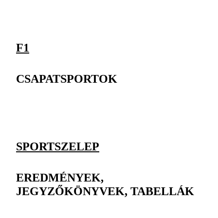
F1
CSAPATSPORTOK
SPORTSZELEP
EREDMÉNYEK,
JEGYZŐKÖNYVEK, TABELLÁK