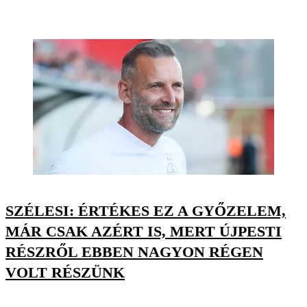
SZÉLESI: ÉRTÉKES EZ A GYŐZELEM,
MÁR CSAK AZÉRT IS, MERT ÚJPESTI
RÉSZRŐL EBBEN NAGYON RÉGEN
VOLT RÉSZÜNK