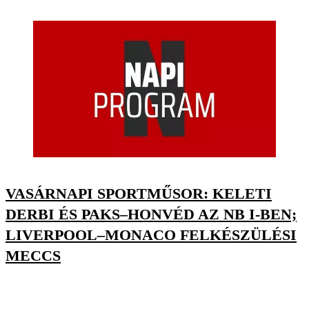
VASÁRNAPI SPORTMŰSOR: KELETI
DERBI ÉS PAKS–HONVÉD AZ NB I-BEN;
LIVERPOOL–MONACO FELKÉSZÜLÉSI
MECCS