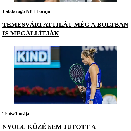
Labdarúgó NB I
1 órája
TEMESVÁRI ATTILÁT MÉG A BOLTBAN
IS MEGÁLLÍTJÁK
Tenisz
1 órája
NYOLC KÖZÉ SEM JUTOTT A