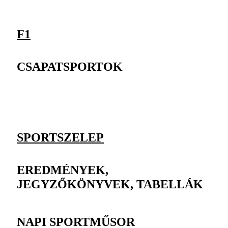
F1
CSAPATSPORTOK
SPORTSZELEP
EREDMÉNYEK,
JEGYZŐKÖNYVEK, TABELLÁK
NAPI SPORTMŰSOR