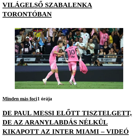
VILÁGELSŐ SZABALENKA
TORONTÓBAN
Minden más foci
1 órája
DE PAUL MESSI ELŐTT TISZTELGETT,
DE AZ ARANYLABDÁS NÉLKÜL
KIKAPOTT AZ INTER MIAMI – VIDEÓ