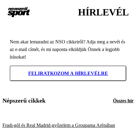
HÍRLEVÉL
Nem akar lemaradni az NSO cikkeiről? Adja meg a nevét és
az e-mail címét, és mi naponta elküldjük Önnek a legjobb
írásokat!
FELIRATKOZOM A HÍRLEVÉLRE
Népszerű cikkek
Összes hír
Fradi-gól és Real Madrid-győzelem a Groupama Arénában