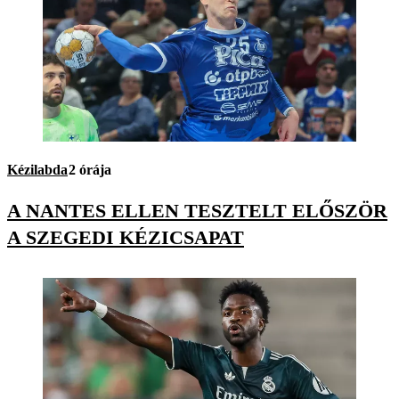
Kézilabda
2 órája
A NANTES ELLEN TESZTELT ELŐSZÖR
A SZEGEDI KÉZICSAPAT