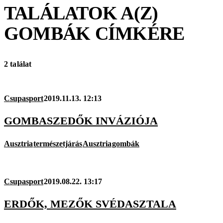
TALÁLATOK A(Z)
GOMBÁK
CÍMKÉRE
2 találat
Csupasport
2019.11.13. 12:13
GOMBASZEDŐK INVÁZIÓJA
Ausztria
természetjárás
Ausztria
gombák
Csupasport
2019.08.22. 13:17
ERDŐK, MEZŐK SVÉDASZTALA