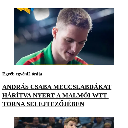
Egyéb egyéni
2 órája
ANDRÁS CSABA MECCSLABDÁKAT
HÁRÍTVA NYERT A MALMŐI WTT-
TORNA SELEJTEZŐJÉBEN