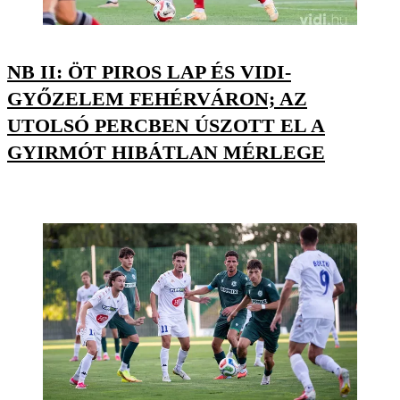
NB II: ÖT PIROS LAP ÉS VIDI-
GYŐZELEM FEHÉRVÁRON; AZ
UTOLSÓ PERCBEN ÚSZOTT EL A
GYIRMÓT HIBÁTLAN MÉRLEGE