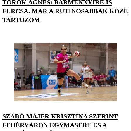
TÖRÖK ÁGNES: BÁRMENNYIRE IS
FURCSA, MÁR A RUTINOSABBAK KÖZÉ
TARTOZOM
SZABÓ-MÁJER KRISZTINA SZERINT
FEHÉRVÁRON EGYMÁSÉRT ÉS A