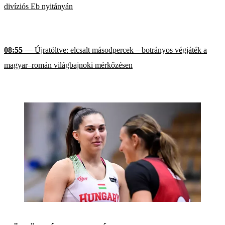
divíziós Eb nyitányán
08:55
— Újratöltve: elcsalt másodpercek – botrányos végjáték a
magyar–román világbajnoki mérkőzésen