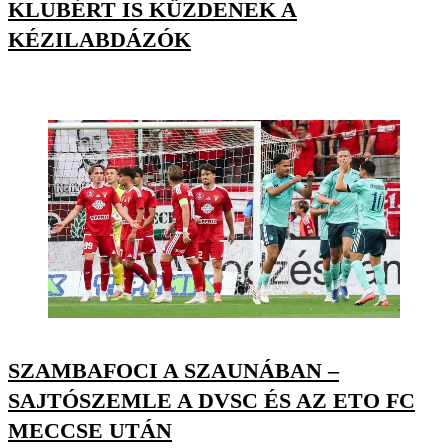
KLUBÉRT IS KÜZDENEK A
KÉZILABDÁZÓK
SZAMBAFOCI A SZAUNÁBAN –
SAJTÓSZEMLE A DVSC ÉS AZ ETO FC
MECCSE UTÁN