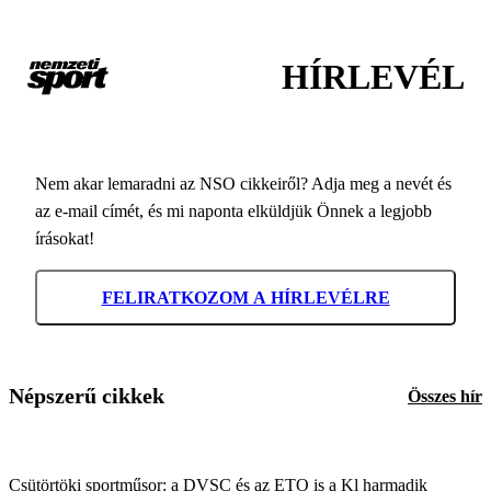
HÍRLEVÉL
Nem akar lemaradni az NSO cikkeiről? Adja meg a nevét és
az e-mail címét, és mi naponta elküldjük Önnek a legjobb
írásokat!
FELIRATKOZOM A HÍRLEVÉLRE
Népszerű cikkek
Összes hír
Csütörtöki sportműsor: a DVSC és az ETO is a Kl harmadik