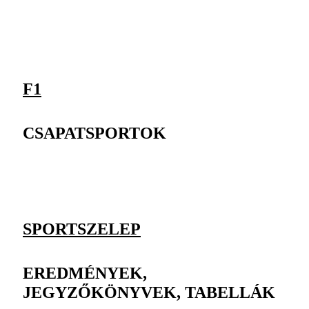
F1
CSAPATSPORTOK
SPORTSZELEP
EREDMÉNYEK,
JEGYZŐKÖNYVEK, TABELLÁK