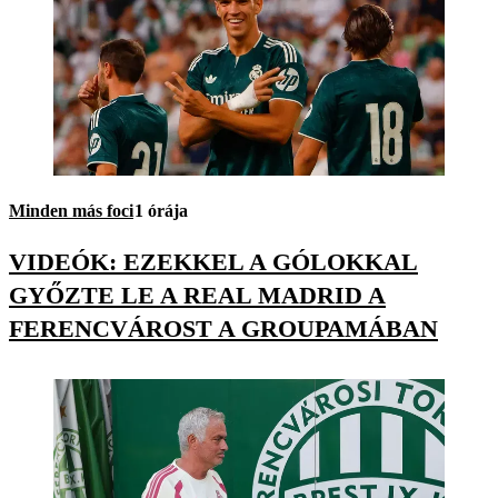
Minden más foci
1 órája
VIDEÓK: EZEKKEL A GÓLOKKAL
GYŐZTE LE A REAL MADRID A
FERENCVÁROST A GROUPAMÁBAN