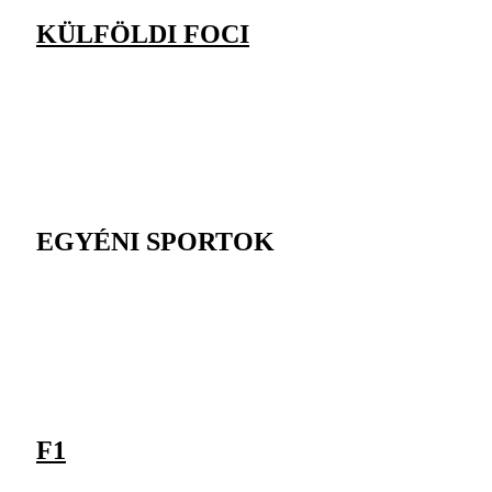
KÜLFÖLDI FOCI
EGYÉNI SPORTOK
F1