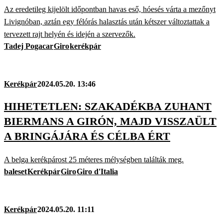
Az eredetileg kijelölt időpontban havas eső, hóesés várta a mezőnyt
Livignóban, aztán egy félórás halasztás után kétszer változtattak a
tervezett rajt helyén és idején a szervezők.
Tadej Pogacar
Giro
kerékpár
Kerékpár
2024.05.20. 13:46
HIHETETLEN: SZAKADÉKBA ZUHANT
BIERMANS A GIRÓN, MAJD VISSZAÜLT
A BRINGÁJÁRA ÉS CÉLBA ÉRT
A belga kerékpárost 25 méteres mélységben találták meg.
baleset
Kerékpár
Giro
Giro d'Italia
Kerékpár
2024.05.20. 11:11