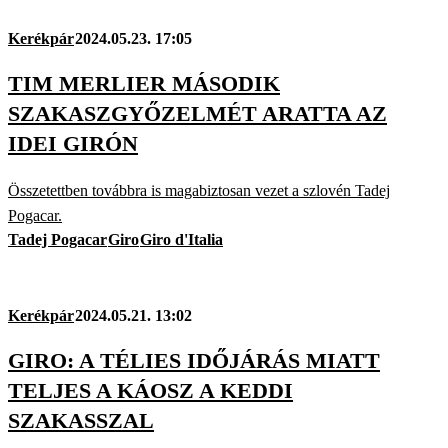
Kerékpár
2024.05.23. 17:05
TIM MERLIER MÁSODIK
SZAKASZGYŐZELMÉT ARATTA AZ
IDEI GIRÓN
Összetettben továbbra is magabiztosan vezet a szlovén Tadej
Pogacar.
Tadej Pogacar
Giro
Giro d'Italia
Kerékpár
2024.05.21. 13:02
GIRO: A TÉLIES IDŐJÁRÁS MIATT
TELJES A KÁOSZ A KEDDI
SZAKASSZAL