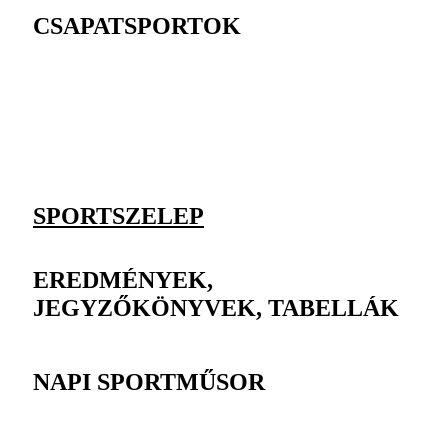
CSAPATSPORTOK
SPORTSZELEP
EREDMÉNYEK,
JEGYZŐKÖNYVEK, TABELLÁK
NAPI SPORTMŰSOR