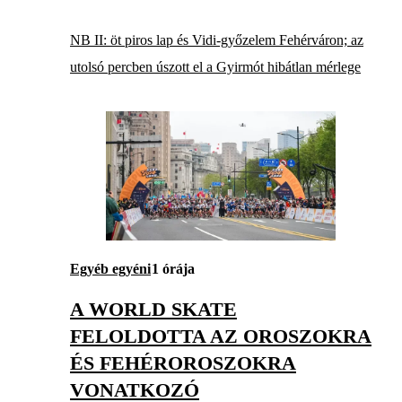
NB II: öt piros lap és Vidi-győzelem Fehérváron; az
utolsó percben úszott el a Gyirmót hibátlan mérlege
Egyéb egyéni
1 órája
A WORLD SKATE
FELOLDOTTA AZ OROSZOKRA
ÉS FEHÉROROSZOKRA
VONATKOZÓ