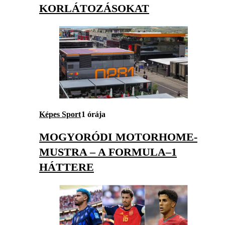
KORLÁTOZÁSOKAT
Képes Sport
1 órája
MOGYORÓDI MOTORHOME-
MUSTRA – A FORMULA–1
HÁTTERE