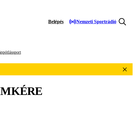
Belépés
Nemzeti Sportrádió
npótlássport
ÍMKÉRE