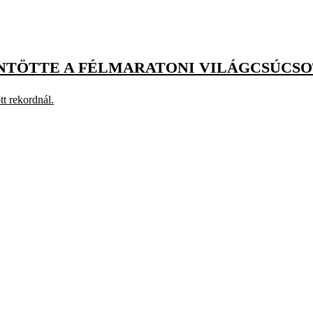
TÖTTE A FÉLMARATONI VILÁGCSÚCSO
tt rekordnál.