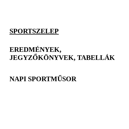
SPORTSZELEP
EREDMÉNYEK,
JEGYZŐKÖNYVEK, TABELLÁK
NAPI SPORTMŰSOR