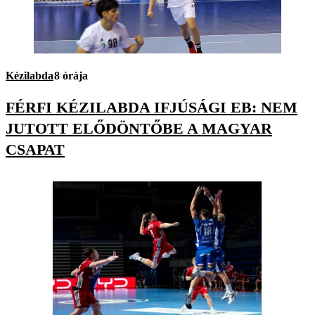
Kézilabda
8 órája
FÉRFI KÉZILABDA IFJÚSÁGI EB: NEM
JUTOTT ELŐDÖNTŐBE A MAGYAR
CSAPAT