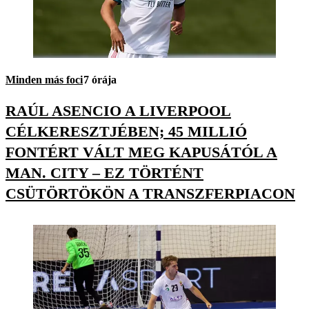
Minden más foci
7 órája
RAÚL ASENCIO A LIVERPOOL
CÉLKERESZTJÉBEN; 45 MILLIÓ
FONTÉRT VÁLT MEG KAPUSÁTÓL A
MAN. CITY – EZ TÖRTÉNT
CSÜTÖRTÖKÖN A TRANSZFERPIACON