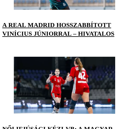
A REAL MADRID HOSSZABBÍTOTT
VINÍCIUS JÚNIORRAL – HIVATALOS
NŐI IFJÚSÁGI KÉZI-VB: A MAGYAR