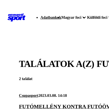
Adatbankok
Magyar foci
Külföldi foci
TALÁLATOK A(Z)
F
2 találat
Csupasport
2023.03.08. 14:18
FUTÓMELLÉNY KONTRA FUTÓÖV: