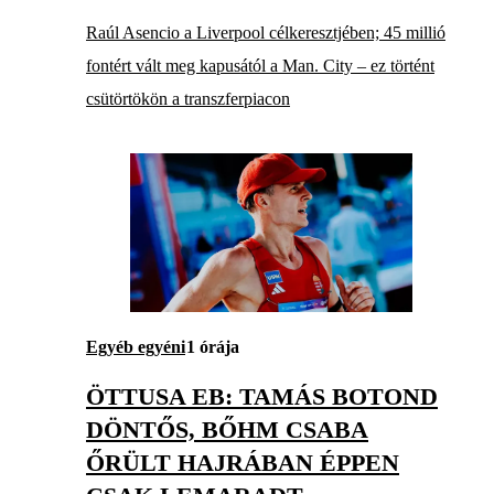
Raúl Asencio a Liverpool célkeresztjében; 45 millió
fontért vált meg kapusától a Man. City – ez történt
csütörtökön a transzferpiacon
Egyéb egyéni
1 órája
ÖTTUSA EB: TAMÁS BOTOND
DÖNTŐS, BŐHM CSABA
ŐRÜLT HAJRÁBAN ÉPPEN