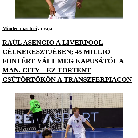
Minden más foci
7 órája
RAÚL ASENCIO A LIVERPOOL
CÉLKERESZTJÉBEN; 45 MILLIÓ
FONTÉRT VÁLT MEG KAPUSÁTÓL A
MAN. CITY – EZ TÖRTÉNT
CSÜTÖRTÖKÖN A TRANSZFERPIACON