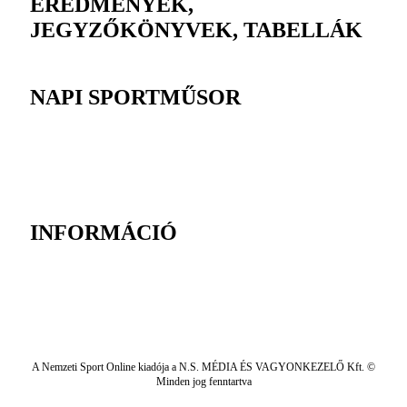
EREDMÉNYEK,
JEGYZŐKÖNYVEK, TABELLÁK
NAPI SPORTMŰSOR
INFORMÁCIÓ
A Nemzeti Sport Online kiadója a N.S. MÉDIA ÉS VAGYONKEZELŐ Kft. ©
Minden jog fenntartva