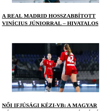
A REAL MADRID HOSSZABBÍTOTT
VINÍCIUS JÚNIORRAL – HIVATALOS
NŐI IFJÚSÁGI KÉZI-VB: A MAGYAR