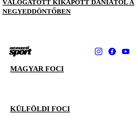
VÁLOGATOTT KIKAPOTT DÁNIÁTÓL A
NEGYEDDÖNTŐBEN
MAGYAR FOCI
KÜLFÖLDI FOCI