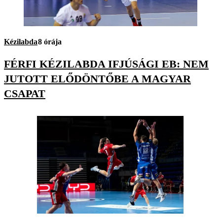
Kézilabda
8 órája
FÉRFI KÉZILABDA IFJÚSÁGI EB: NEM
JUTOTT ELŐDÖNTŐBE A MAGYAR
CSAPAT