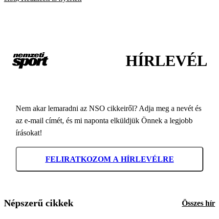
HÍRLEVÉL
Nem akar lemaradni az NSO cikkeiről? Adja meg a nevét és
az e-mail címét, és mi naponta elküldjük Önnek a legjobb
írásokat!
FELIRATKOZOM A HÍRLEVÉLRE
Népszerű cikkek
Összes hír