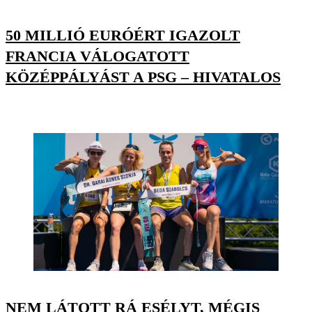
50 MILLIÓ EURÓÉRT IGAZOLT
FRANCIA VÁLOGATOTT
KÖZÉPPÁLYÁST A PSG – HIVATALOS
NEM LÁTOTT RÁ ESÉLYT, MÉGIS