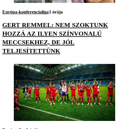
Európa-konferencialiga
1 órája
GERT REMMEL: NEM SZOKTUNK
HOZZÁ AZ ILYEN SZÍNVONALÚ
MECCSEKHEZ, DE JÓL
TELJESÍTETTÜNK