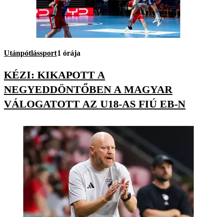
Utánpótlássport
1 órája
KÉZI: KIKAPOTT A
NEGYEDDÖNTŐBEN A MAGYAR
VÁLOGATOTT AZ U18-AS FIÚ EB-N