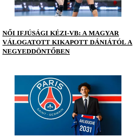
NŐI IFJÚSÁGI KÉZI-VB: A MAGYAR
VÁLOGATOTT KIKAPOTT DÁNIÁTÓL A
NEGYEDDÖNTŐBEN