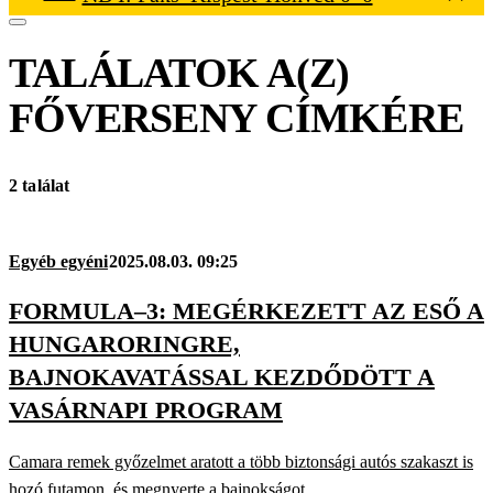
TALÁLATOK A(Z)
FŐVERSENY
CÍMKÉRE
2 találat
Egyéb egyéni
2025.08.03. 09:25
FORMULA–3: MEGÉRKEZETT AZ ESŐ A
HUNGARORINGRE,
BAJNOKAVATÁSSAL KEZDŐDÖTT A
VASÁRNAPI PROGRAM
Camara remek győzelmet aratott a több biztonsági autós szakaszt is
hozó futamon, és megnyerte a bajnokságot.