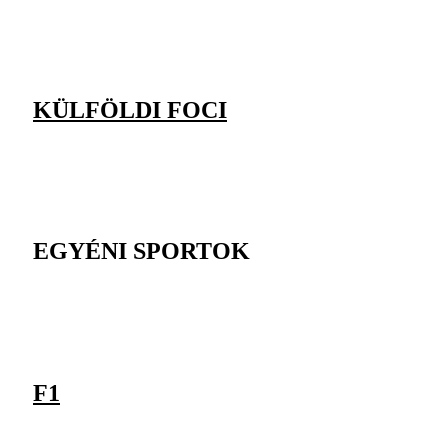
KÜLFÖLDI FOCI
EGYÉNI SPORTOK
F1