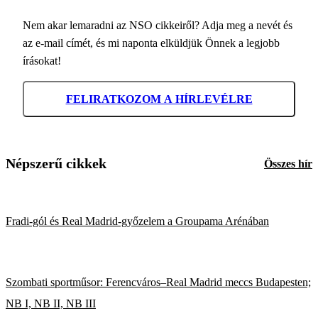
Nem akar lemaradni az NSO cikkeiről? Adja meg a nevét és
az e-mail címét, és mi naponta elküldjük Önnek a legjobb
írásokat!
FELIRATKOZOM A HÍRLEVÉLRE
Népszerű cikkek
Összes hír
Fradi-gól és Real Madrid-győzelem a Groupama Arénában
Szombati sportműsor: Ferencváros–Real Madrid meccs Budapesten;
NB I, NB II, NB III