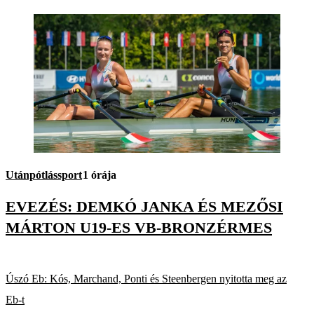
Utánpótlássport
1 órája
EVEZÉS: DEMKÓ JANKA ÉS MEZŐSI
MÁRTON U19-ES VB-BRONZÉRMES
Úszó Eb: Kós, Marchand, Ponti és Steenbergen nyitotta meg az
Eb-t