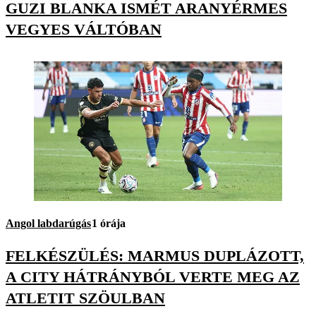
GUZI BLANKA ISMÉT ARANYÉRMES
VEGYES VÁLTÓBAN
Angol labdarúgás
1 órája
FELKÉSZÜLÉS: MARMUS DUPLÁZOTT,
A CITY HÁTRÁNYBÓL VERTE MEG AZ
ATLETIT SZÖULBAN