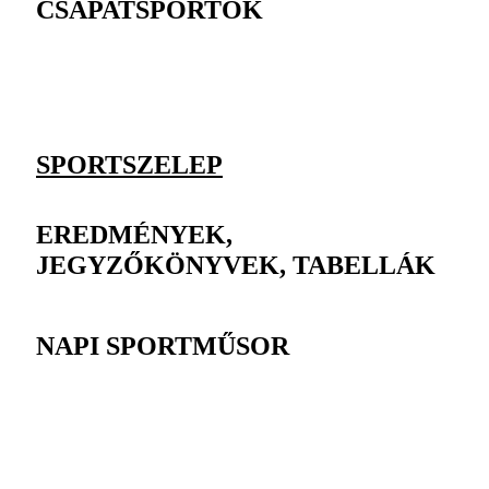
CSAPATSPORTOK
SPORTSZELEP
EREDMÉNYEK,
JEGYZŐKÖNYVEK, TABELLÁK
NAPI SPORTMŰSOR