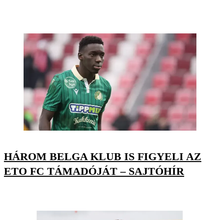
HÁROM BELGA KLUB IS FIGYELI AZ
ETO FC TÁMADÓJÁT – SAJTÓHÍR