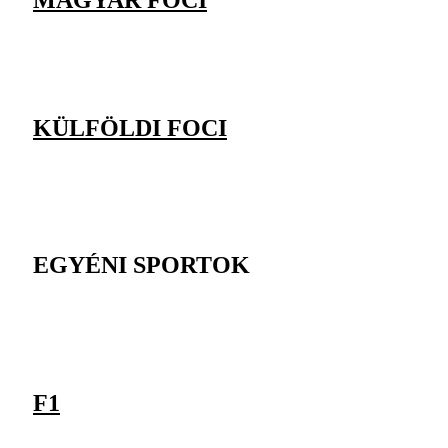
MAGYAR FOCI
KÜLFÖLDI FOCI
EGYÉNI SPORTOK
F1