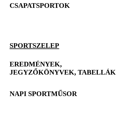
CSAPATSPORTOK
SPORTSZELEP
EREDMÉNYEK,
JEGYZŐKÖNYVEK, TABELLÁK
NAPI SPORTMŰSOR