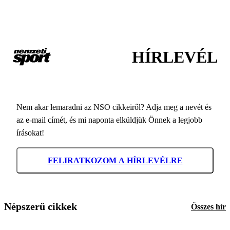
HÍRLEVÉL
Nem akar lemaradni az NSO cikkeiről? Adja meg a nevét és
az e-mail címét, és mi naponta elküldjük Önnek a legjobb
írásokat!
FELIRATKOZOM A HÍRLEVÉLRE
Népszerű cikkek
Összes hír