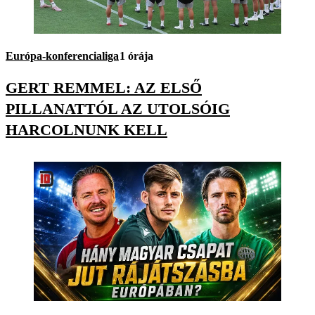
Európa-konferencialiga
1 órája
GERT REMMEL: AZ ELSŐ
PILLANATTÓL AZ UTOLSÓIG
HARCOLNUNK KELL