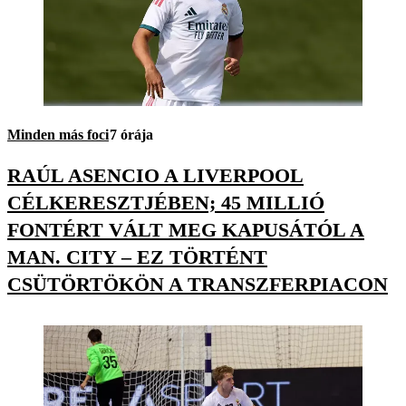
Minden más foci
7 órája
RAÚL ASENCIO A LIVERPOOL
CÉLKERESZTJÉBEN; 45 MILLIÓ
FONTÉRT VÁLT MEG KAPUSÁTÓL A
MAN. CITY – EZ TÖRTÉNT
CSÜTÖRTÖKÖN A TRANSZFERPIACON