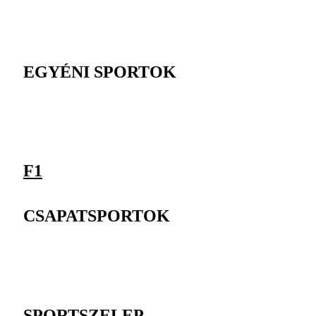
EGYÉNI SPORTOK
F1
CSAPATSPORTOK
SPORTSZELEP