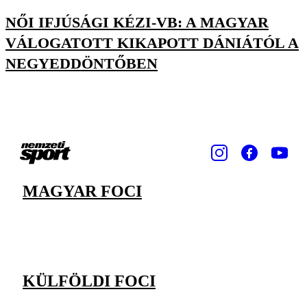
NŐI IFJÚSÁGI KÉZI-VB: A MAGYAR
VÁLOGATOTT KIKAPOTT DÁNIÁTÓL A
NEGYEDDÖNTŐBEN
MAGYAR FOCI
KÜLFÖLDI FOCI