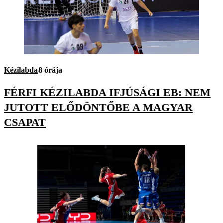
Kézilabda
8 órája
FÉRFI KÉZILABDA IFJÚSÁGI EB: NEM
JUTOTT ELŐDÖNTŐBE A MAGYAR
CSAPAT