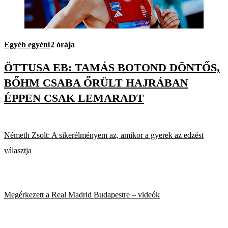
Egyéb egyéni
2 órája
ÖTTUSA EB: TAMÁS BOTOND DÖNTŐS,
BŐHM CSABA ŐRÜLT HAJRÁBAN
ÉPPEN CSAK LEMARADT
Németh Zsolt: A sikerélményem az, amikor a gyerek az edzést
választja
Megérkezett a Real Madrid Budapestre – videók