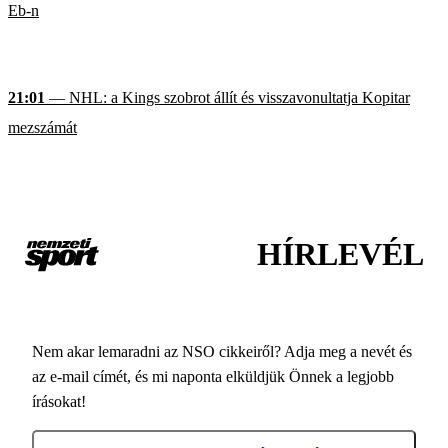
Eb-n
21:01
— NHL: a Kings szobrot állít és visszavonultatja Kopitar
mezszámát
HÍRLEVÉL
Nem akar lemaradni az NSO cikkeiről? Adja meg a nevét és
az e-mail címét, és mi naponta elküldjük Önnek a legjobb
írásokat!