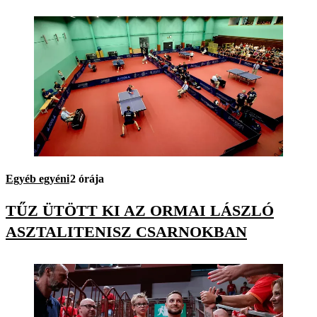
Egyéb egyéni
2 órája
TŰZ ÜTÖTT KI AZ ORMAI LÁSZLÓ
ASZTALITENISZ CSARNOKBAN