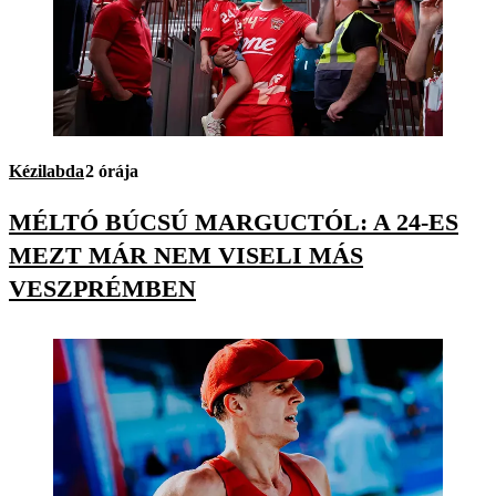
Kézilabda
2 órája
MÉLTÓ BÚCSÚ MARGUCTÓL: A 24-ES
MEZT MÁR NEM VISELI MÁS
VESZPRÉMBEN