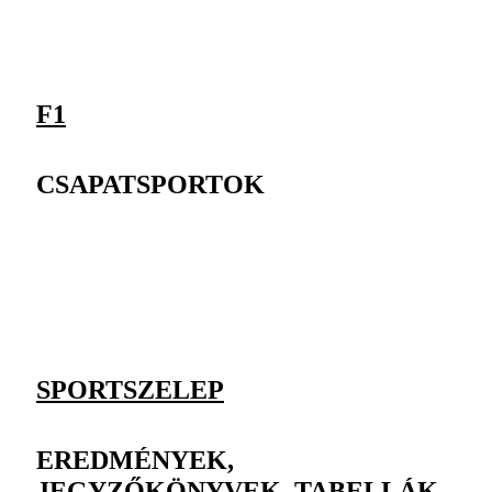
F1
CSAPATSPORTOK
SPORTSZELEP
EREDMÉNYEK,
JEGYZŐKÖNYVEK, TABELLÁK