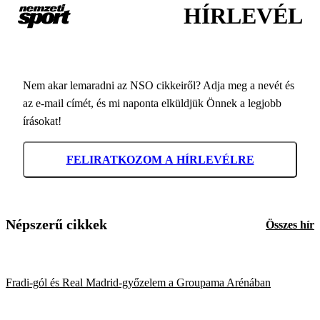
HÍRLEVÉL
Nem akar lemaradni az NSO cikkeiről? Adja meg a nevét és
az e-mail címét, és mi naponta elküldjük Önnek a legjobb
írásokat!
FELIRATKOZOM A HÍRLEVÉLRE
Népszerű cikkek
Összes hír
Fradi-gól és Real Madrid-győzelem a Groupama Arénában