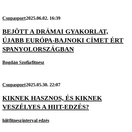
Csupasport
2025.06.02. 16:39
BEJÖTT A DRÁMAI GYAKORLAT,
ÚJABB EURÓPA-BAJNOKI CÍMET ÉRT
SPANYOLORSZÁGBAN
Bogdán Szofia
fitnesz
Csupasport
2025.05.30. 22:07
KIKNEK HASZNOS, ÉS KIKNEK
VESZÉLYES A HIIT-EDZÉS?
hiit
fitnesz
interval edzés