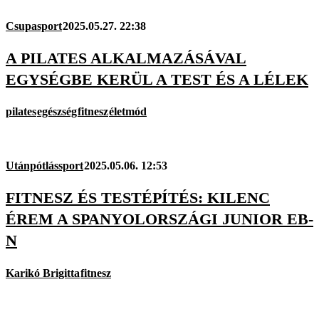
Csupasport
2025.05.27. 22:38
A PILATES ALKALMAZÁSÁVAL
EGYSÉGBE KERÜL A TEST ÉS A LÉLEK
pilates
egészség
fitnesz
életmód
Utánpótlássport
2025.05.06. 12:53
FITNESZ ÉS TESTÉPÍTÉS: KILENC
ÉREM A SPANYOLORSZÁGI JUNIOR EB-
N
Karikó Brigitta
fitnesz