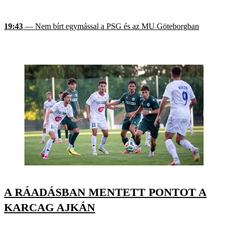
19:43
— Nem bírt egymással a PSG és az MU Göteborgban
A RÁADÁSBAN MENTETT PONTOT A
KARCAG AJKÁN