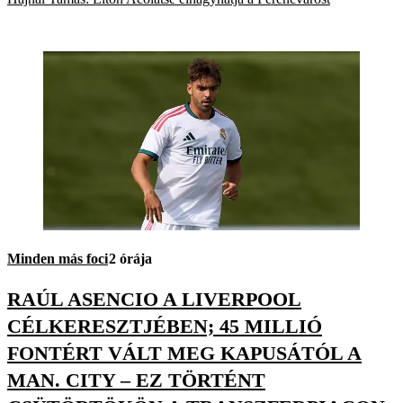
Minden más foci
2 órája
RAÚL ASENCIO A LIVERPOOL
CÉLKERESZTJÉBEN; 45 MILLIÓ
FONTÉRT VÁLT MEG KAPUSÁTÓL A
MAN. CITY – EZ TÖRTÉNT