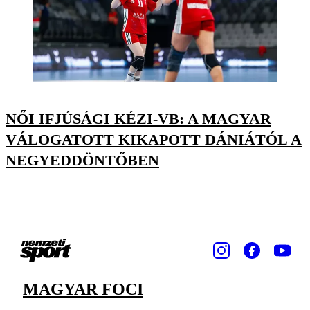
NŐI IFJÚSÁGI KÉZI-VB: A MAGYAR
VÁLOGATOTT KIKAPOTT DÁNIÁTÓL A
NEGYEDDÖNTŐBEN
MAGYAR FOCI