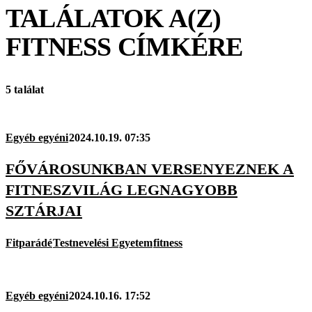
TALÁLATOK A(Z)
FITNESS
CÍMKÉRE
5 találat
Egyéb egyéni
2024.10.19. 07:35
FŐVÁROSUNKBAN VERSENYEZNEK A
FITNESZVILÁG LEGNAGYOBB
SZTÁRJAI
Fitparádé
Testnevelési Egyetem
fitness
Egyéb egyéni
2024.10.16. 17:52