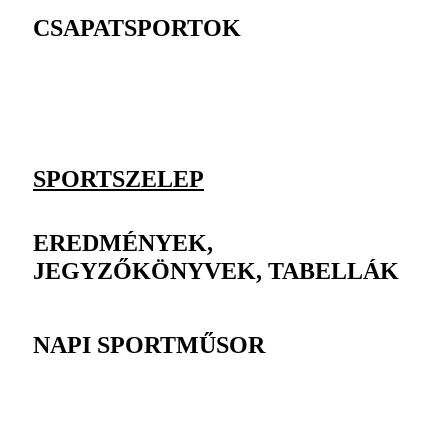
CSAPATSPORTOK
SPORTSZELEP
EREDMÉNYEK,
JEGYZŐKÖNYVEK, TABELLÁK
NAPI SPORTMŰSOR