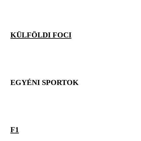
KÜLFÖLDI FOCI
EGYÉNI SPORTOK
F1