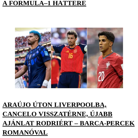
A FORMULA–1 HÁTTERE
ARAÚJO ÚTON LIVERPOOLBA,
CANCELO VISSZATÉRNE, ÚJABB
AJÁNLAT RODRIÉRT – BARCA-PERCEK
ROMANÓVAL