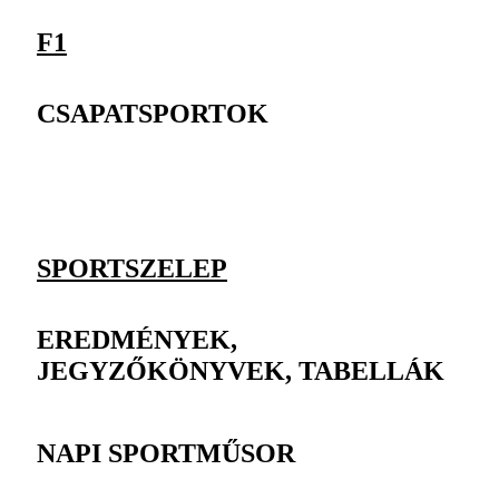
F1
CSAPATSPORTOK
SPORTSZELEP
EREDMÉNYEK,
JEGYZŐKÖNYVEK, TABELLÁK
NAPI SPORTMŰSOR