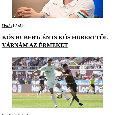
Úszás
1 órája
KÓS HUBERT: ÉN IS KÓS HUBERTTŐL
VÁRNÁM AZ ÉRMEKET