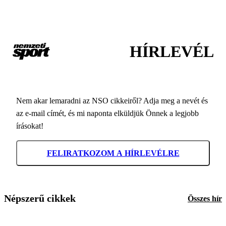
HÍRLEVÉL
Nem akar lemaradni az NSO cikkeiről? Adja meg a nevét és
az e-mail címét, és mi naponta elküldjük Önnek a legjobb
írásokat!
FELIRATKOZOM A HÍRLEVÉLRE
Népszerű cikkek
Összes hír