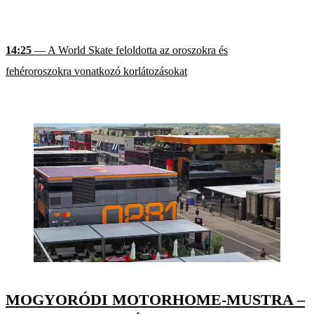
14:25
— A World Skate feloldotta az oroszokra és
fehéroroszokra vonatkozó korlátozásokat
MOGYORÓDI MOTORHOME-MUSTRA –