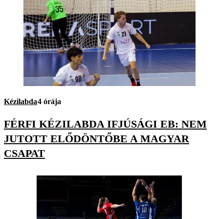
Kézilabda
4 órája
FÉRFI KÉZILABDA IFJÚSÁGI EB: NEM
JUTOTT ELŐDÖNTŐBE A MAGYAR
CSAPAT