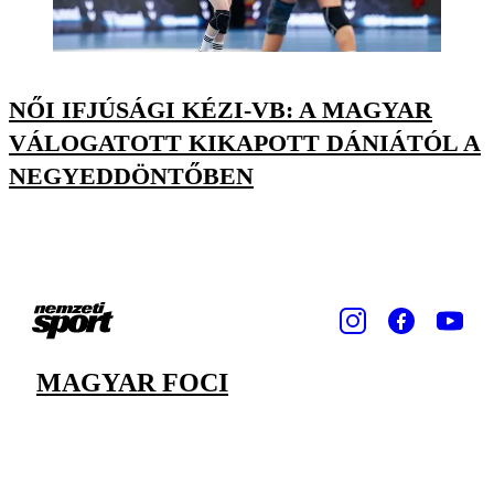
NŐI IFJÚSÁGI KÉZI-VB: A MAGYAR
VÁLOGATOTT KIKAPOTT DÁNIÁTÓL A
NEGYEDDÖNTŐBEN
MAGYAR FOCI