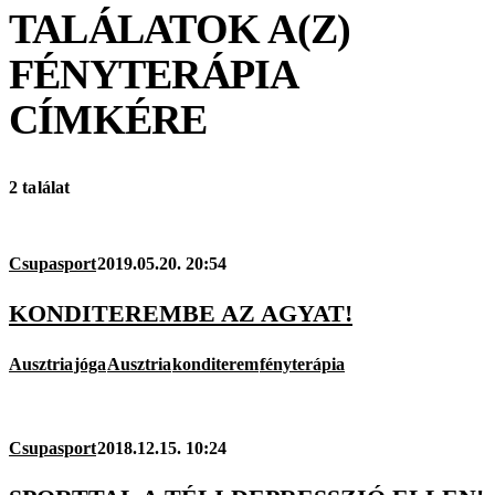
TALÁLATOK A(Z)
FÉNYTERÁPIA
CÍMKÉRE
2 találat
Csupasport
2019.05.20. 20:54
KONDITEREMBE AZ AGYAT!
Ausztria
jóga
Ausztria
konditerem
fényterápia
Csupasport
2018.12.15. 10:24