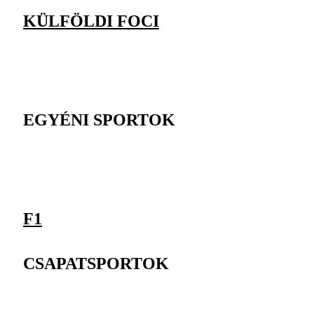
KÜLFÖLDI FOCI
EGYÉNI SPORTOK
F1
CSAPATSPORTOK