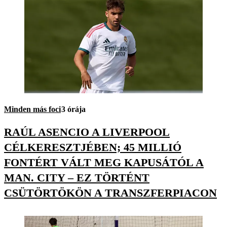
Minden más foci
3 órája
RAÚL ASENCIO A LIVERPOOL
CÉLKERESZTJÉBEN; 45 MILLIÓ
FONTÉRT VÁLT MEG KAPUSÁTÓL A
MAN. CITY – EZ TÖRTÉNT
CSÜTÖRTÖKÖN A TRANSZFERPIACON