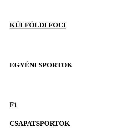
KÜLFÖLDI FOCI
EGYÉNI SPORTOK
F1
CSAPATSPORTOK