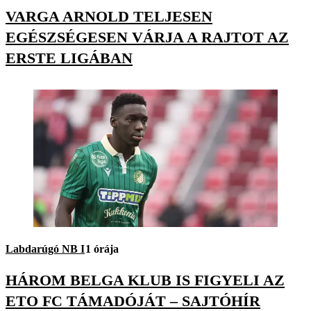
VARGA ARNOLD TELJESEN
EGÉSZSÉGESEN VÁRJA A RAJTOT AZ
ERSTE LIGÁBAN
Labdarúgó NB I
1 órája
HÁROM BELGA KLUB IS FIGYELI AZ
ETO FC TÁMADÓJÁT – SAJTÓHÍR