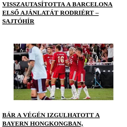
VISSZAUTASÍTOTTA A BARCELONA
ELSŐ AJÁNLATÁT RODRIÉRT –
SAJTÓHÍR
BÁR A VÉGÉN IZGULHATOTT A
BAYERN HONGKONGBAN,