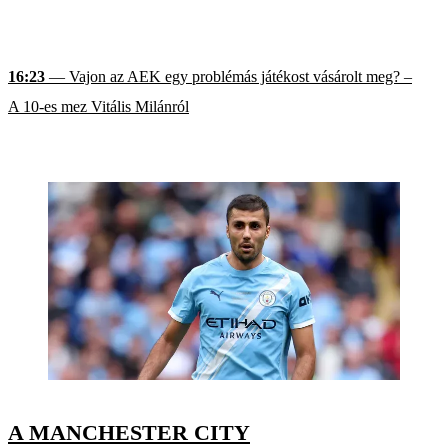
16:23
— Vajon az AEK egy problémás játékost vásárolt meg? –
A 10-es mez Vitális Milánról
A MANCHESTER CITY