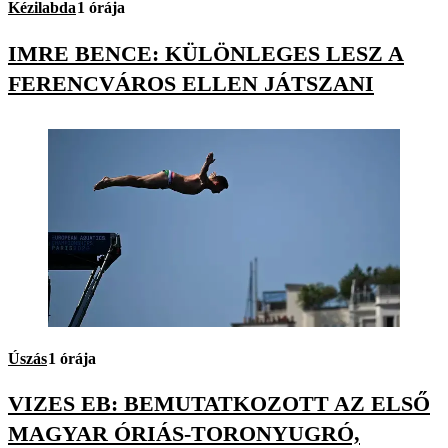
Kézilabda
1 órája
IMRE BENCE: KÜLÖNLEGES LESZ A
FERENCVÁROS ELLEN JÁTSZANI
Úszás
1 órája
VIZES EB: BEMUTATKOZOTT AZ ELSŐ
MAGYAR ÓRIÁS-TORONYUGRÓ,