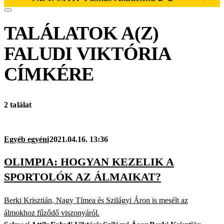
TALÁLATOK A(Z)
FALUDI VIKTÓRIA
CÍMKÉRE
2 találat
Egyéb egyéni
2021.04.16. 13:36
OLIMPIA: HOGYAN KEZELIK A
SPORTOLÓK AZ ÁLMAIKAT?
Berki Krisztián, Nagy Tímea és Szilágyi Áron is mesélt az
álmokhoz fűződő viszonyáról.