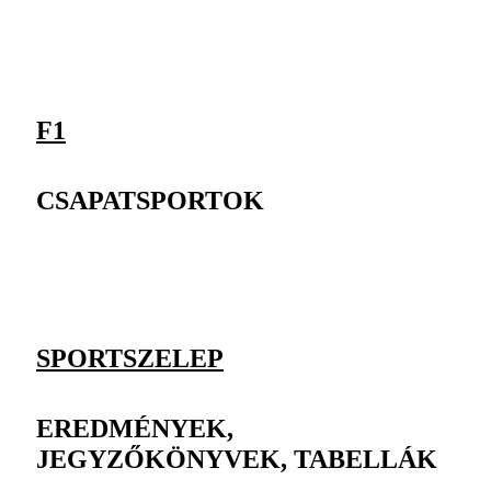
F1
CSAPATSPORTOK
SPORTSZELEP
EREDMÉNYEK,
JEGYZŐKÖNYVEK, TABELLÁK