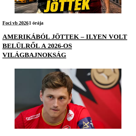
Foci vb 2026
1 órája
AMERIKÁBÓL JÖTTEK – ILYEN VOLT
BELÜLRŐL A 2026-OS
VILÁGBAJNOKSÁG