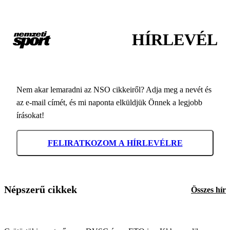
HÍRLEVÉL
Nem akar lemaradni az NSO cikkeiről? Adja meg a nevét és
az e-mail címét, és mi naponta elküldjük Önnek a legjobb
írásokat!
FELIRATKOZOM A HÍRLEVÉLRE
Népszerű cikkek
Összes hír