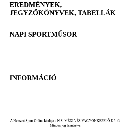
EREDMÉNYEK,
JEGYZŐKÖNYVEK, TABELLÁK
NAPI SPORTMŰSOR
INFORMÁCIÓ
A Nemzeti Sport Online kiadója a N.S. MÉDIA ÉS VAGYONKEZELŐ Kft. ©
Minden jog fenntartva