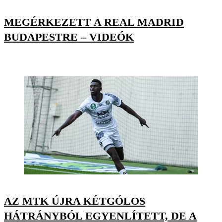
MEGÉRKEZETT A REAL MADRID
BUDAPESTRE – VIDEÓK
AZ MTK ÚJRA KÉTGÓLOS
HÁTRÁNYBÓL EGYENLÍTETT, DE A