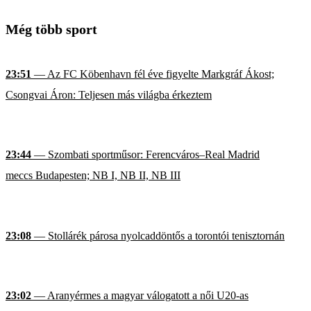
Még több sport
23:51
— Az FC Köbenhavn fél éve figyelte Markgráf Ákost;
Csongvai Áron: Teljesen más világba érkeztem
23:44
— Szombati sportműsor: Ferencváros–Real Madrid
meccs Budapesten; NB I, NB II, NB III
23:08
— Stollárék párosa nyolcaddöntős a torontói tenisztornán
23:02
— Aranyérmes a magyar válogatott a női U20-as