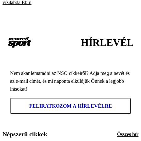
vízilabda Eb-n
HÍRLEVÉL
Nem akar lemaradni az NSO cikkeiről? Adja meg a nevét és
az e-mail címét, és mi naponta elküldjük Önnek a legjobb
írásokat!
FELIRATKOZOM A HÍRLEVÉLRE
Népszerű cikkek
Összes hír