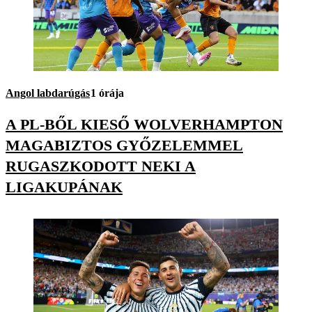
Angol labdarúgás
1 órája
A PL-BŐL KIESŐ WOLVERHAMPTON
MAGABIZTOS GYŐZELEMMEL
RUGASZKODOTT NEKI A
LIGAKUPÁNAK