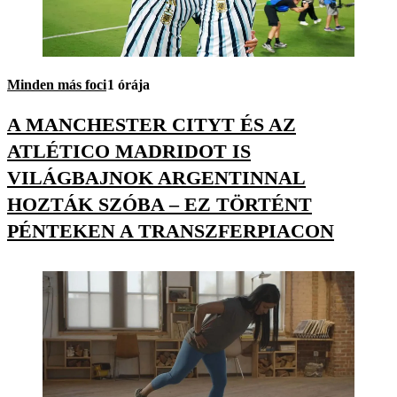
Minden más foci
1 órája
A MANCHESTER CITYT ÉS AZ
ATLÉTICO MADRIDOT IS
VILÁGBAJNOK ARGENTINNAL
HOZTÁK SZÓBA – EZ TÖRTÉNT
PÉNTEKEN A TRANSZFERPIACON