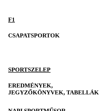
F1
CSAPATSPORTOK
SPORTSZELEP
EREDMÉNYEK,
JEGYZŐKÖNYVEK, TABELLÁK
NAPI SPORTMŰSOR