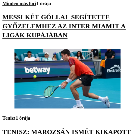
Minden más foci
1 órája
MESSI KÉT GÓLLAL SEGÍTETTE
GYŐZELEMHEZ AZ INTER MIAMIT A
LIGÁK KUPÁJÁBAN
Tenisz
1 órája
TENISZ: MAROZSÁN ISMÉT KIKAPOTT