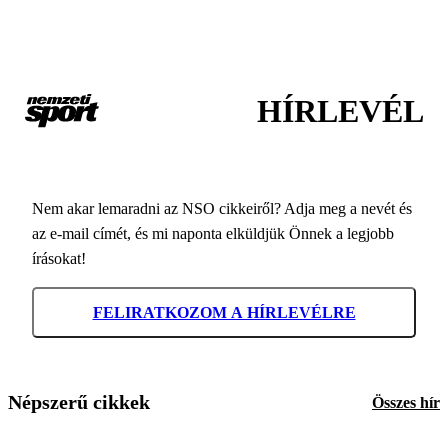
HÍRLEVÉL
Nem akar lemaradni az NSO cikkeiről? Adja meg a nevét és
az e-mail címét, és mi naponta elküldjük Önnek a legjobb
írásokat!
FELIRATKOZOM A HÍRLEVÉLRE
Népszerű cikkek
Összes hír