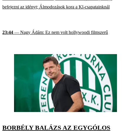
befejezni az idényt; Álmodozások kora a Kl-csapatainknál
23:44
— Nagy Ádám: Ez nem volt hollywoodi filmszerű
BORBÉLY BALÁZS AZ EGYGÓLOS