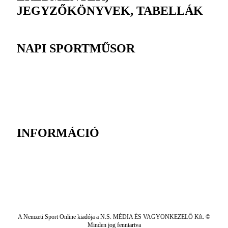
JEGYZŐKÖNYVEK, TABELLÁK
NAPI SPORTMŰSOR
INFORMÁCIÓ
A Nemzeti Sport Online kiadója a N.S. MÉDIA ÉS VAGYONKEZELŐ Kft. ©
Minden jog fenntartva