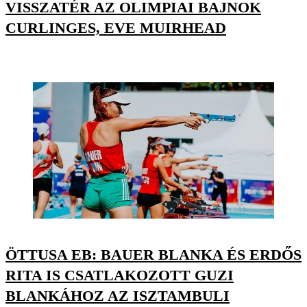
VISSZATÉR AZ OLIMPIAI BAJNOK
CURLINGES, EVE MUIRHEAD
ÖTTUSA EB: BAUER BLANKA ÉS ERDŐS
RITA IS CSATLAKOZOTT GUZI
BLANKÁHOZ AZ ISZTAMBULI