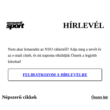
HÍRLEVÉL
Nem akar lemaradni az NSO cikkeiről? Adja meg a nevét és
az e-mail címét, és mi naponta elküldjük Önnek a legjobb
írásokat!
FELIRATKOZOM A HÍRLEVÉLRE
Népszerű cikkek
Összes hír