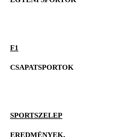
F1
CSAPATSPORTOK
SPORTSZELEP
EREDMÉNYEK,