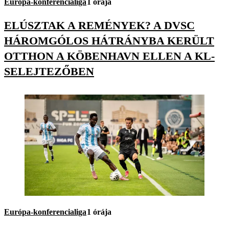
Európa-konferencialiga
1 órája
ELÚSZTAK A REMÉNYEK? A DVSC
HÁROMGÓLOS HÁTRÁNYBA KERÜLT
OTTHON A KÖBENHAVN ELLEN A KL-
SELEJTEZŐBEN
Európa-konferencialiga
1 órája