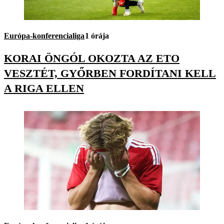
Európa-konferencialiga
1 órája
KORAI ÖNGÓL OKOZTA AZ ETO
VESZTÉT, GYŐRBEN FORDÍTANI KELL
A RIGA ELLEN