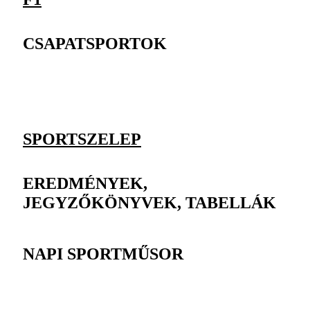
CSAPATSPORTOK
SPORTSZELEP
EREDMÉNYEK,
JEGYZŐKÖNYVEK, TABELLÁK
NAPI SPORTMŰSOR