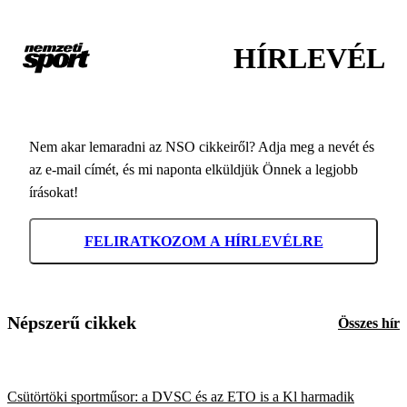
HÍRLEVÉL
Nem akar lemaradni az NSO cikkeiről? Adja meg a nevét és
az e-mail címét, és mi naponta elküldjük Önnek a legjobb
írásokat!
FELIRATKOZOM A HÍRLEVÉLRE
Népszerű cikkek
Összes hír
Csütörtöki sportműsor: a DVSC és az ETO is a Kl harmadik