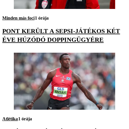
Minden más foci
1 órája
PONT KERÜLT A SEPSI-JÁTÉKOS KÉT
ÉVE HÚZÓDÓ DOPPINGÜGYÉRE
Atlétika
1 órája