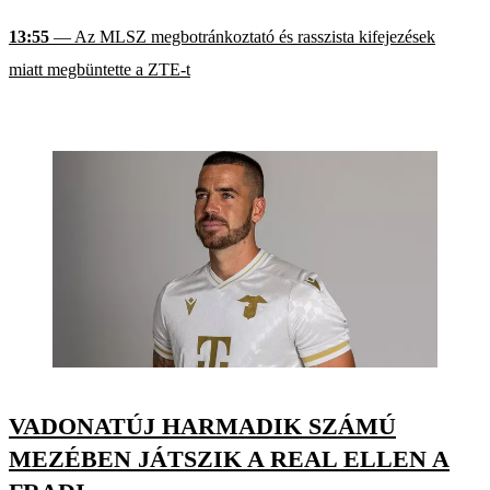
13:55
— Az MLSZ megbotránkoztató és rasszista kifejezések
miatt megbüntette a ZTE-t
VADONATÚJ HARMADIK SZÁMÚ
MEZÉBEN JÁTSZIK A REAL ELLEN A