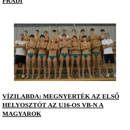
FRADI
VÍZILABDA: MEGNYERTÉK AZ ELSŐ
HELYOSZTÓT AZ U16-OS VB-N A
MAGYAROK