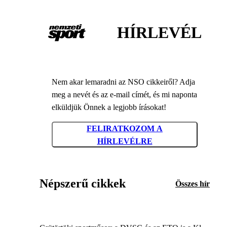
HÍRLEVÉL
Nem akar lemaradni az NSO cikkeiről? Adja
meg a nevét és az e-mail címét, és mi naponta
elküldjük Önnek a legjobb írásokat!
FELIRATKOZOM A
HÍRLEVÉLRE
Népszerű cikkek
Összes hír