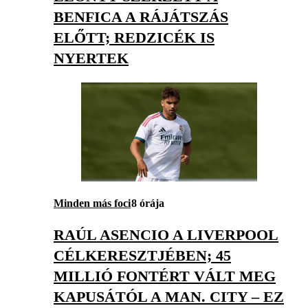
BENFICA A RÁJÁTSZÁS
ELŐTT; REDZICÉK IS
NYERTEK
Minden más foci
8 órája
RAÚL ASENCIO A LIVERPOOL
CÉLKERESZTJÉBEN; 45
MILLIÓ FONTÉRT VÁLT MEG
KAPUSÁTÓL A MAN. CITY – EZ