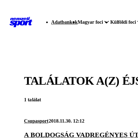
Adatbankok
Magyar foci
Külföldi foci
TALÁLATOK A(Z)
ÉJ
1 találat
Csupasport
2018.11.30. 12:12
A BOLDOGSÁG VADREGÉNYES ÚT