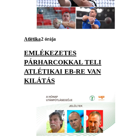
Atlétika
2 órája
EMLÉKEZETES
PÁRHARCOKKAL TELI
ATLÉTIKAI EB-RE VAN
KILÁTÁS