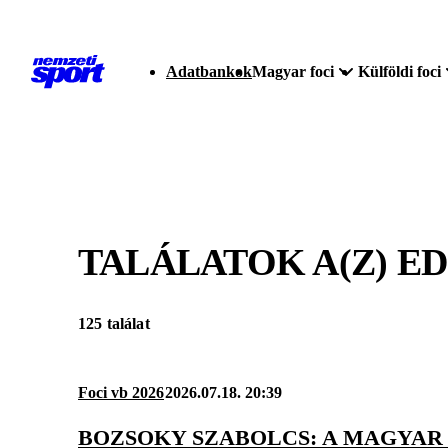
Adatbankok
Magyar foci
Külföldi foci
TALÁLATOK A(Z)
E
125 találat
Foci vb 2026
2026.07.18. 20:39
BOZSOKY SZABOLCS: A MAGYAR