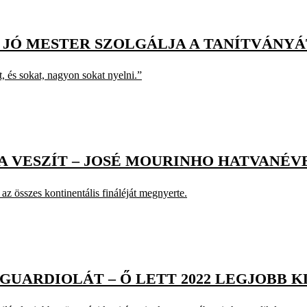
A JÓ MESTER SZOLGÁLJA A TANÍTVÁNYÁ
t, és sokat, nagyon sokat nyelni.”
HA VESZÍT – JOSÉ MOURINHO HATVANÉV
az összes kontinentális fináléját megnyerte.
 GUARDIOLÁT – Ő LETT 2022 LEGJOBB 