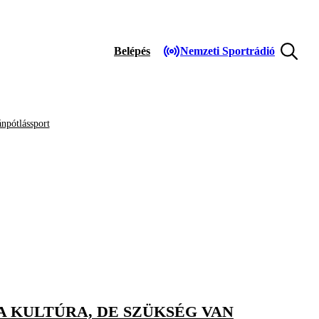
Belépés
Nemzeti Sportrádió
npótlássport
 KULTÚRA, DE SZÜKSÉG VAN