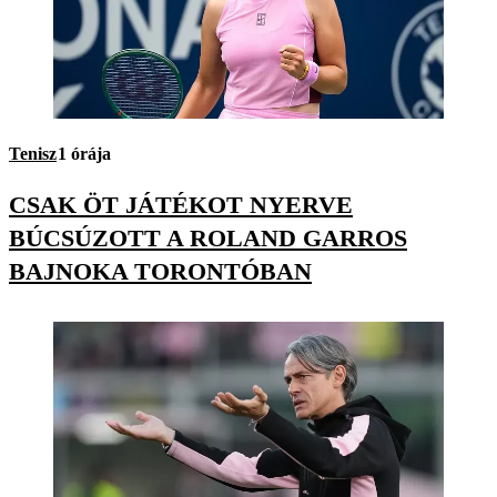
Tenisz
1 órája
CSAK ÖT JÁTÉKOT NYERVE
BÚCSÚZOTT A ROLAND GARROS
BAJNOKA TORONTÓBAN