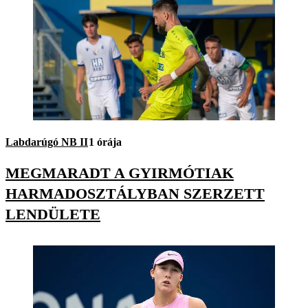
Labdarúgó NB II
1 órája
MEGMARADT A GYIRMÓTIAK
HARMADOSZTÁLYBAN SZERZETT
LENDÜLETE