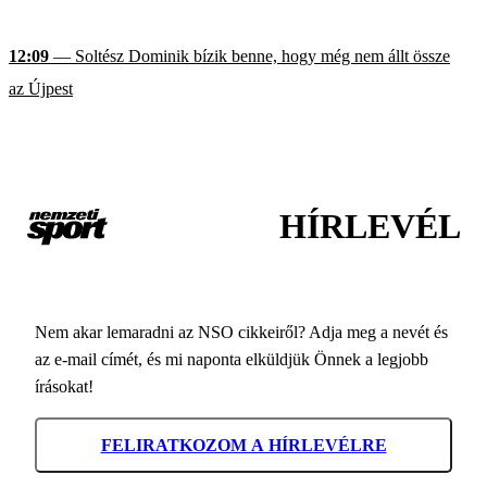
12:09
— Soltész Dominik bízik benne, hogy még nem állt össze
az Újpest
HÍRLEVÉL
Nem akar lemaradni az NSO cikkeiről? Adja meg a nevét és
az e-mail címét, és mi naponta elküldjük Önnek a legjobb
írásokat!
FELIRATKOZOM A HÍRLEVÉLRE