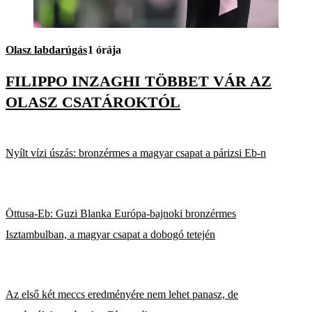
Olasz labdarúgás
1 órája
FILIPPO INZAGHI TÖBBET VÁR AZ
OLASZ CSATÁROKTÓL
Nyílt vízi úszás: bronzérmes a magyar csapat a párizsi Eb-n
Öttusa-Eb: Guzi Blanka Európa-bajnoki bronzérmes
Isztambulban, a magyar csapat a dobogó tetején
Az első két meccs eredményére nem lehet panasz, de