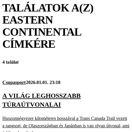
TALÁLATOK A(Z)
EASTERN
CONTINENTAL
CÍMKÉRE
4 találat
Csupasport
2026.01.01. 23:18
A VILÁG LEGHOSSZABB
TÚRAÚTVONALAI
Huszonnégyezer kilométeres hosszával a Trans Canada Trail vezeti
a rangsort, de Olaszországban és Japánban is van olyan útvonal, ami