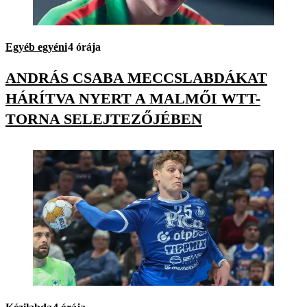
Egyéb egyéni
4 órája
ANDRÁS CSABA MECCSLABDÁKAT
HÁRÍTVA NYERT A MALMŐI WTT-
TORNA SELEJTEZŐJÉBEN