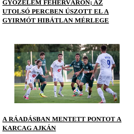
GYŐZELEM FEHÉRVÁRON; AZ
UTOLSÓ PERCBEN ÚSZOTT EL A
GYIRMÓT HIBÁTLAN MÉRLEGE
A RÁADÁSBAN MENTETT PONTOT A
KARCAG AJKÁN