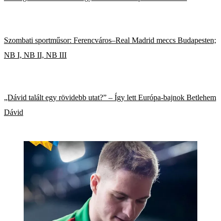
Szombati sportműsor: Ferencváros–Real Madrid meccs Budapesten;
NB I, NB II, NB III
„Dávid talált egy rövidebb utat?” – Így lett Európa-bajnok Betlehem
Dávid