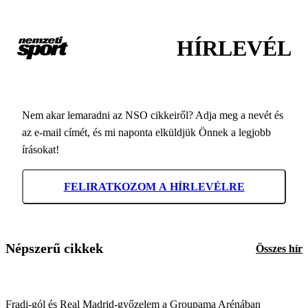
HÍRLEVÉL
Nem akar lemaradni az NSO cikkeiről? Adja meg a nevét és
az e-mail címét, és mi naponta elküldjük Önnek a legjobb
írásokat!
FELIRATKOZOM A HÍRLEVÉLRE
Népszerű cikkek
Összes hír
Fradi-gól és Real Madrid-győzelem a Groupama Arénában