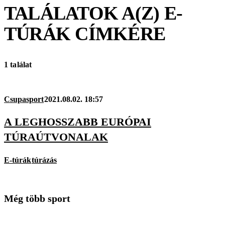
TALÁLATOK A(Z)
E-
TÚRÁK
CÍMKÉRE
1 találat
Csupasport
2021.08.02. 18:57
A LEGHOSSZABB EURÓPAI
TÚRAÚTVONALAK
E-túrák
túrázás
Még több sport