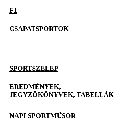
F1
CSAPATSPORTOK
SPORTSZELEP
EREDMÉNYEK,
JEGYZŐKÖNYVEK, TABELLÁK
NAPI SPORTMŰSOR