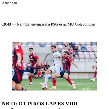
Athénban
19:43
— Nem bírt egymással a PSG és az MU Göteborgban
NB II: ÖT PIROS LAP ÉS VIDI-