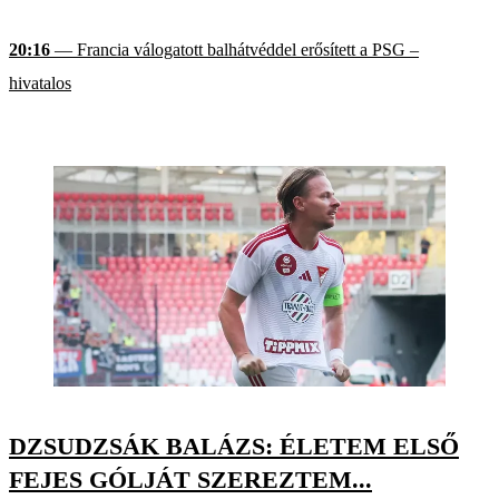
20:16
— Francia válogatott balhátvéddel erősített a PSG –
hivatalos
DZSUDZSÁK BALÁZS: ÉLETEM ELSŐ
FEJES GÓLJÁT SZEREZTEM...