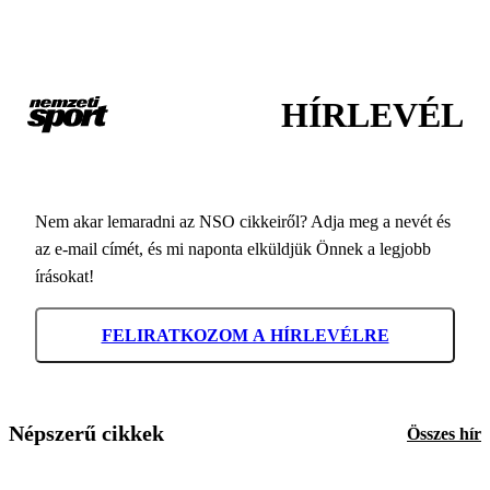
HÍRLEVÉL
Nem akar lemaradni az NSO cikkeiről? Adja meg a nevét és
az e-mail címét, és mi naponta elküldjük Önnek a legjobb
írásokat!
FELIRATKOZOM A HÍRLEVÉLRE
Népszerű cikkek
Összes hír