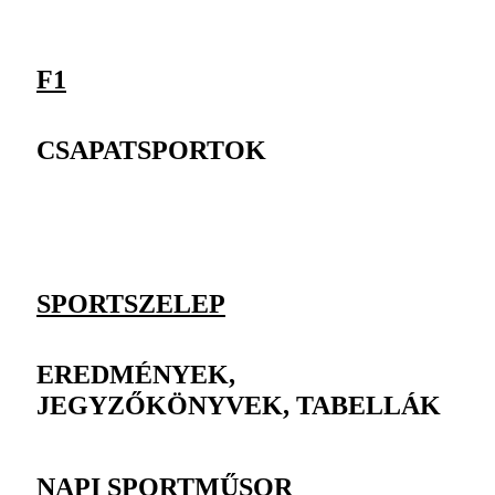
F1
CSAPATSPORTOK
SPORTSZELEP
EREDMÉNYEK,
JEGYZŐKÖNYVEK, TABELLÁK
NAPI SPORTMŰSOR