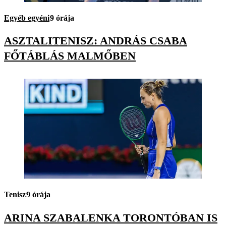
Egyéb egyéni
9 órája
ASZTALITENISZ: ANDRÁS CSABA
FŐTÁBLÁS MALMŐBEN
Tenisz
9 órája
ARINA SZABALENKA TORONTÓBAN IS