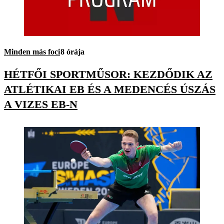
Minden más foci
8 órája
HÉTFŐI SPORTMŰSOR: KEZDŐDIK AZ
ATLÉTIKAI EB ÉS A MEDENCÉS ÚSZÁS
A VIZES EB-N