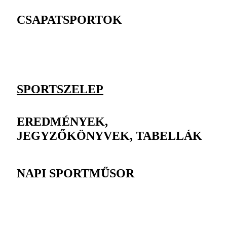
CSAPATSPORTOK
SPORTSZELEP
EREDMÉNYEK,
JEGYZŐKÖNYVEK, TABELLÁK
NAPI SPORTMŰSOR