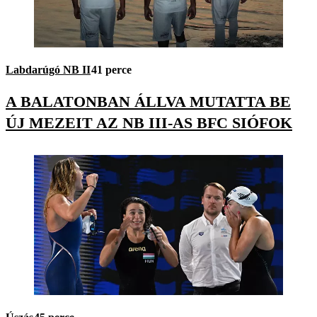
Labdarúgó NB II
41 perce
A BALATONBAN ÁLLVA MUTATTA BE
ÚJ MEZEIT AZ NB III-AS BFC SIÓFOK