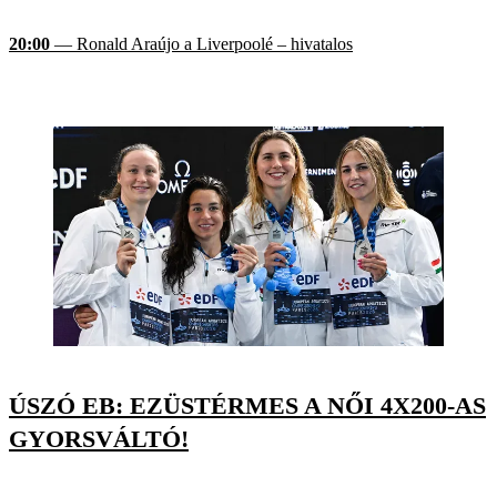
20:00
— Ronald Araújo a Liverpoolé – hivatalos
ÚSZÓ EB: EZÜSTÉRMES A NŐI 4X200-AS
GYORSVÁLTÓ!