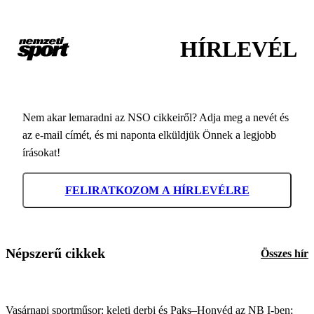
HÍRLEVÉL
Nem akar lemaradni az NSO cikkeiről? Adja meg a nevét és
az e-mail címét, és mi naponta elküldjük Önnek a legjobb
írásokat!
FELIRATKOZOM A HÍRLEVÉLRE
Népszerű cikkek
Összes hír
Vasárnapi sportműsor: keleti derbi és Paks–Honvéd az NB I-ben;