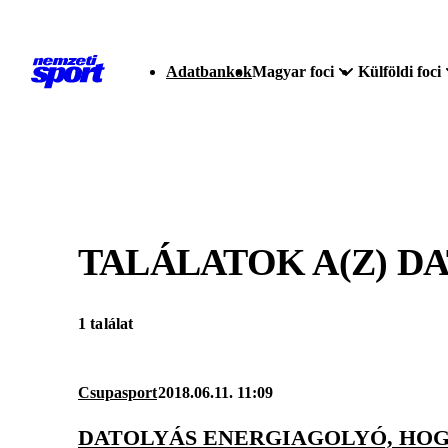
Adatbankok
Magyar foci
Külföldi foci
TALÁLATOK A(Z)
DA
1 találat
Csupasport
2018.06.11. 11:09
DATOLYÁS ENERGIAGOLYÓ, HOG