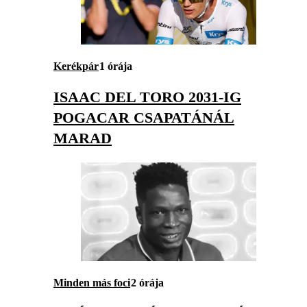
Kerékpár
1 órája
ISAAC DEL TORO 2031-IG
POGACAR CSAPATÁNÁL
MARAD
Minden más foci
2 órája