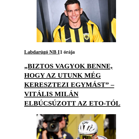
Labdarúgó NB I
1 órája
„BIZTOS VAGYOK BENNE,
HOGY AZ UTUNK MÉG
KERESZTEZI EGYMÁST” –
VITÁLIS MILÁN
ELBÚCSÚZOTT AZ ETO-TÓL