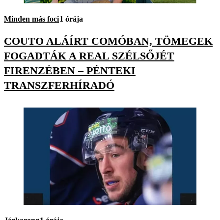
Minden más foci
1 órája
COUTO ALÁÍRT COMÓBAN, TÖMEGEK
FOGADTÁK A REAL SZÉLSŐJÉT
FIRENZÉBEN – PÉNTEKI
TRANSZFERHÍRADÓ