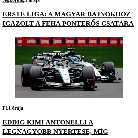
Jégkorong
1 órája
ERSTE LIGA: A MAGYAR BAJNOKHOZ
IGAZOLT A FEHA PONTERŐS CSATÁRA
F1
1 órája
EDDIG KIMI ANTONELLI A
LEGNAGYOBB NYERTESE, MÍG