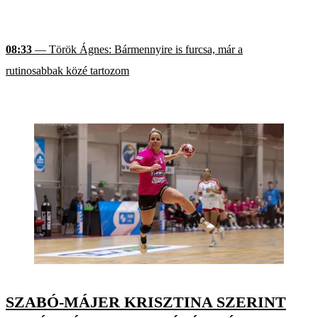
08:33
— Török Ágnes: Bármennyire is furcsa, már a
rutinosabbak közé tartozom
SZABÓ-MÁJER KRISZTINA SZERINT