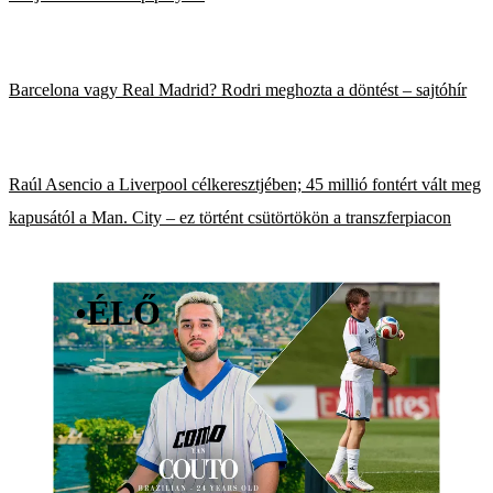
Barcelona vagy Real Madrid? Rodri meghozta a döntést – sajtóhír
Raúl Asencio a Liverpool célkeresztjében; 45 millió fontért vált meg
kapusától a Man. City – ez történt csütörtökön a transzferpiacon
•
ÉLŐ