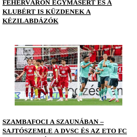
FEHÉRVÁRON EGYMÁSÉRT ÉS A
KLUBÉRT IS KÜZDENEK A
KÉZILABDÁZÓK
SZAMBAFOCI A SZAUNÁBAN –
SAJTÓSZEMLE A DVSC ÉS AZ ETO FC