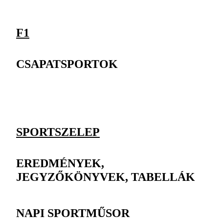
F1
CSAPATSPORTOK
SPORTSZELEP
EREDMÉNYEK,
JEGYZŐKÖNYVEK, TABELLÁK
NAPI SPORTMŰSOR