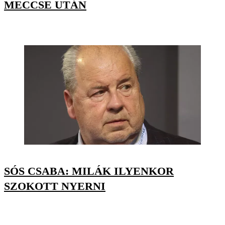
MECCSE UTÁN
SÓS CSABA: MILÁK ILYENKOR
SZOKOTT NYERNI