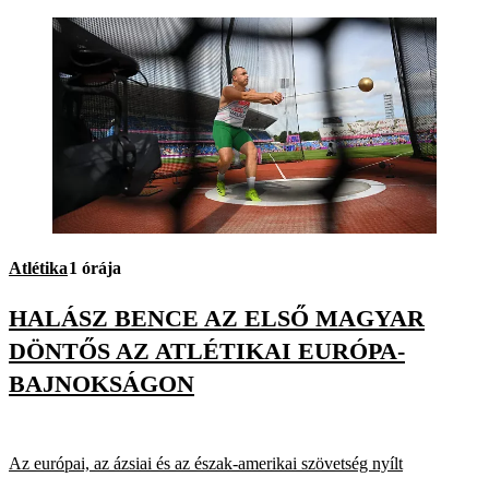
Atlétika
1 órája
HALÁSZ BENCE AZ ELSŐ MAGYAR
DÖNTŐS AZ ATLÉTIKAI EURÓPA-
BAJNOKSÁGON
Az európai, az ázsiai és az észak-amerikai szövetség nyílt