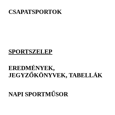
CSAPATSPORTOK
SPORTSZELEP
EREDMÉNYEK,
JEGYZŐKÖNYVEK, TABELLÁK
NAPI SPORTMŰSOR