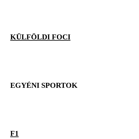
KÜLFÖLDI FOCI
EGYÉNI SPORTOK
F1