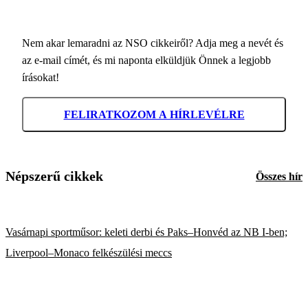
Nem akar lemaradni az NSO cikkeiről? Adja meg a nevét és
az e-mail címét, és mi naponta elküldjük Önnek a legjobb
írásokat!
FELIRATKOZOM A HÍRLEVÉLRE
Népszerű cikkek
Összes hír
Vasárnapi sportműsor: keleti derbi és Paks–Honvéd az NB I-ben;
Liverpool–Monaco felkészülési meccs