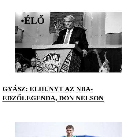
•
ÉLŐ
GYÁSZ: ELHUNYT AZ NBA-
EDZŐLEGENDA, DON NELSON