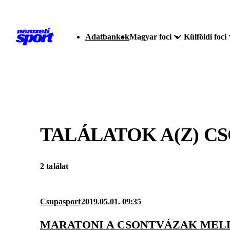
Adatbankok
Magyar foci
Külföldi foci
TALÁLATOK A(Z)
CS
2 találat
Csupasport
2019.05.01. 09:35
MARATONI A CSONTVÁZAK MEL