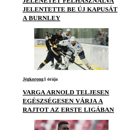
JELENETÉT FELHASZNÁLVA
JELENTETTE BE ÚJ KAPUSÁT
A BURNLEY
Jégkorong
1 órája
VARGA ARNOLD TELJESEN
EGÉSZSÉGESEN VÁRJA A
RAJTOT AZ ERSTE LIGÁBAN